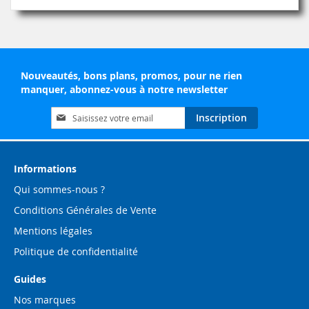
Nouveautés, bons plans, promos, pour ne rien
manquer, abonnez-vous à notre newsletter
Inscription
Inscription
à
notre
lettre
d’information
Informations
:
Qui sommes-nous ?
Conditions Générales de Vente
Mentions légales
Politique de confidentialité
Guides
Nos marques