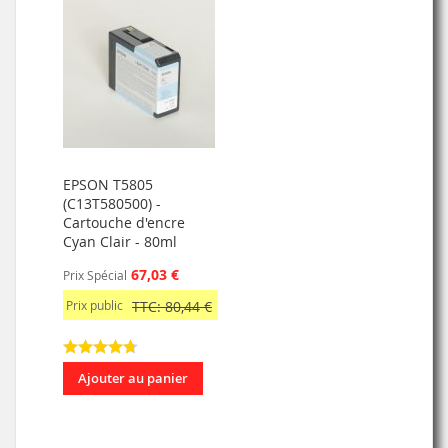
EPSON T5805
(C13T580500) -
Cartouche d'encre
Cyan Clair - 80ml
67,03 €
Prix Spécial
Prix public
TTC: 80,44 €
Ajouter au panier