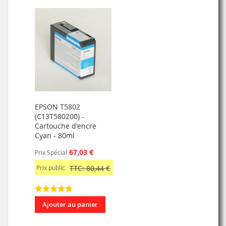
EPSON T5802
(C13T580200) -
Cartouche d'encre
Cyan - 80ml
67,03 €
Prix Spécial
Prix public
TTC: 80,44 €
Ajouter au panier