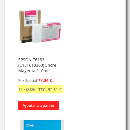
EPSON T6133
(C13T613300) Encre
Magenta 110ml
77,34 €
Prix Spécial
Prix public
TTC: 92,81 €
Ajouter au panier