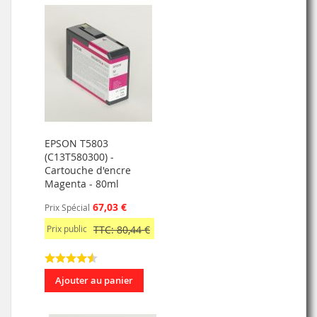
EPSON T5803
(C13T580300) -
Cartouche d'encre
Magenta - 80ml
67,03 €
Prix Spécial
Prix public
TTC: 80,44 €
Ajouter au panier