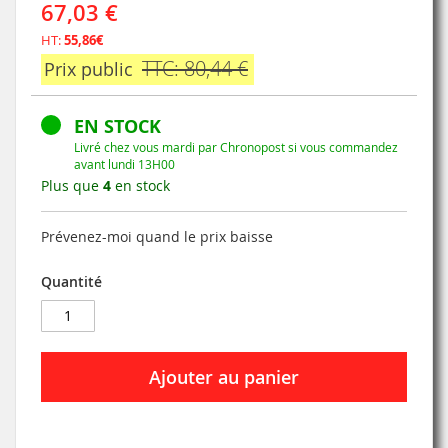
67,03 €
HT:
55,86€
TTC: 80,44 €
Prix public
EN STOCK
Livré chez vous mardi par Chronopost si vous commandez
avant lundi 13H00
Plus que
4
en stock
Prévenez-moi quand le prix baisse
Quantité
Ajouter au panier