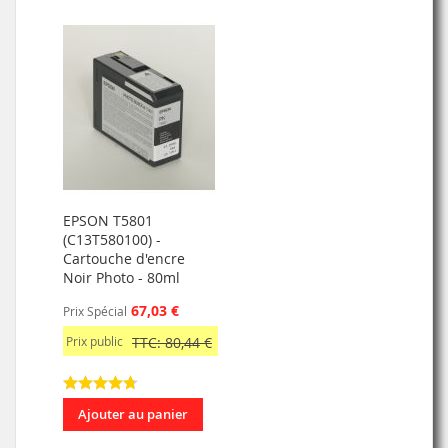
EPSON T5801
(C13T580100) -
Cartouche d'encre
Noir Photo - 80ml
67,03 €
Prix Spécial
Prix public
TTC: 80,44 €
Ajouter au panier