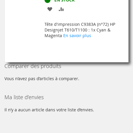
AJOUTER
AJOUTER
À
AU
Tête d'impression C9383A (n°72) HP
MA
COMPARATEUR
Designjet T610/T1100 : 1x Cyan &
Magenta
En savoir plus
LISTE
D’ENVIE
Comparer des produits
Vous n’avez pas d’articles à comparer.
Ma liste d’envies
Il n’y a aucun article dans votre liste d’envies.