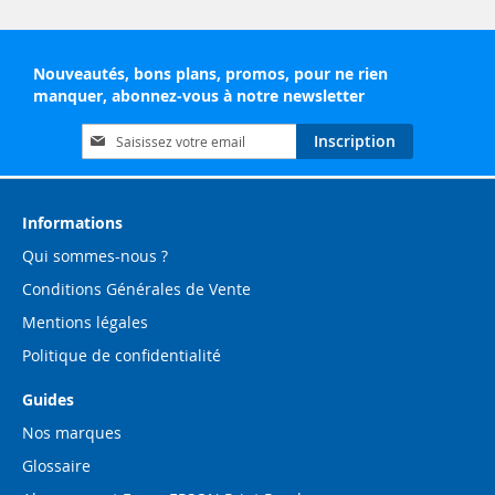
Nouveautés, bons plans, promos, pour ne rien
manquer, abonnez-vous à notre newsletter
Inscription
Inscription
à
notre
lettre
d’information
Informations
:
Qui sommes-nous ?
Conditions Générales de Vente
Mentions légales
Politique de confidentialité
Guides
Nos marques
Glossaire