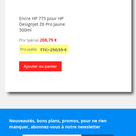
Encre HP 775 pour HP
DesignJet Z6 Pro Jaune
500ml
208,79 €
Prix Spécial
Prix public
TTC: 250,55 €
Ajouter au panier
Nouveautés, bons plans, promos, pour ne rien
manquer, abonnez-vous à notre newsletter