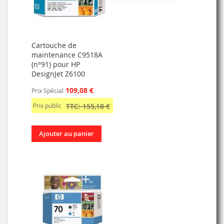
Cartouche de
maintenance C9518A
(n°91) pour HP
DesignJet Z6100
109,08 €
Prix Spécial
Prix public
TTC: 155,18 €
Ajouter au panier