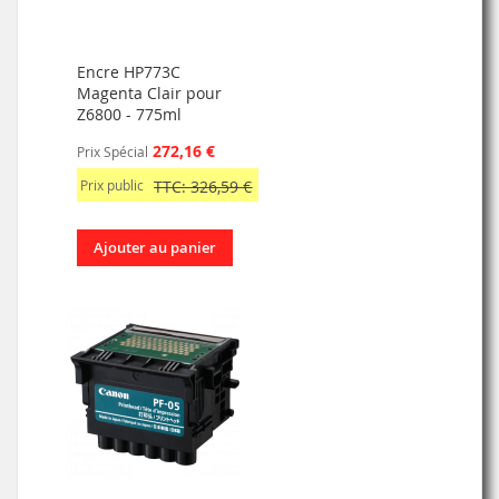
Encre HP773C
Magenta Clair pour
Z6800 - 775ml
272,16 €
Prix Spécial
Prix public
TTC: 326,59 €
Ajouter au panier