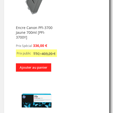
Encre Canon PFI-3700
Jaune 700ml [PFI-
3700Y]
336,00 €
Prix Spécial
Prix public
TTC: 403,20 €
Ajouter au panier