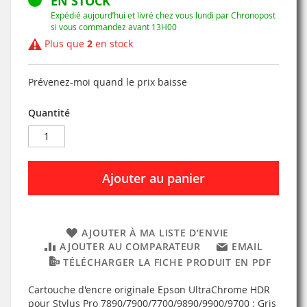
EN STOCK
Expédié aujourd’hui et livré chez vous lundi par Chronopost
si vous commandez avant 13H00
Plus que
2
en stock
Prévenez-moi quand le prix baisse
Quantité
Ajouter au panier
AJOUTER À MA LISTE D’ENVIE
AJOUTER AU COMPARATEUR
EMAIL
TÉLÉCHARGER LA FICHE PRODUIT EN PDF
Cartouche d'encre originale Epson UltraChrome HDR
pour Stylus Pro 7890/7900/7700/9890/9900/9700 : Gris