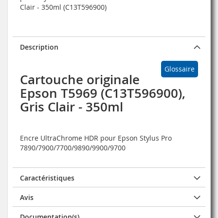
Clair - 350ml (C13T596900)
Description
Glossaire
Cartouche originale
Epson T5969 (C13T596900),
Gris Clair - 350ml
Encre UltraChrome HDR pour Epson Stylus Pro
7890/7900/7700/9890/9900/9700
Caractéristiques
Avis
Documentation(s)