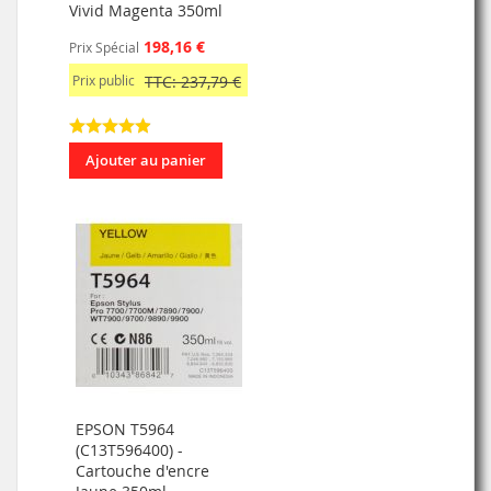
Vivid Magenta 350ml
198,16 €
Prix Spécial
Prix public
TTC: 237,79 €
Ajouter au panier
EPSON T5964
(C13T596400) -
Cartouche d'encre