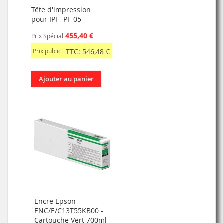
Tête d'impression
pour IPF- PF-05
455,40 €
Prix Spécial
Prix public
TTC: 546,48 €
Ajouter au panier
Encre Epson
ENC/E/C13T55KB00 -
Cartouche Vert 700ml