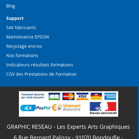
Blog
Support
SAV fabricants
Maintenance EPSON
Recyclage encres
Nos formations
Indicateurs résultats formations
CGV des Prestations de Formation
GRAPHIC RESEAU - Les Experts Arts Graphiques
6 Rue Bernard Palissy - 91070 Bondoufle -