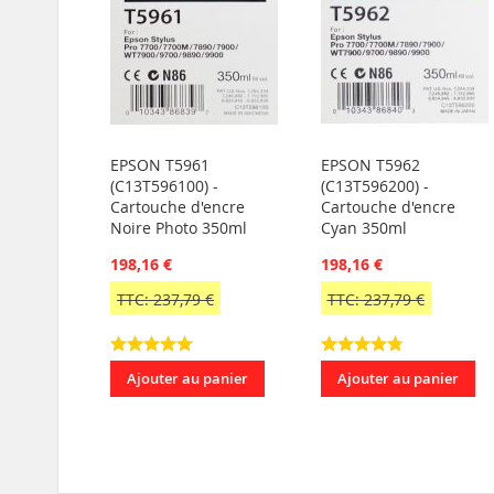
EPSON T5961
EPSON T5962
(C13T596100) -
(C13T596200) -
Cartouche d'encre
Cartouche d'encre
Noire Photo 350ml
Cyan 350ml
198,16 €
198,16 €
TTC: 237,79 €
TTC: 237,79 €
Ajouter au panier
Ajouter au panier