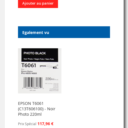
Ajouter au panier
Egalement vu
EPSON T6061
(C13T606100) - Noir
Photo 220ml
117,96 €
Prix Spécial