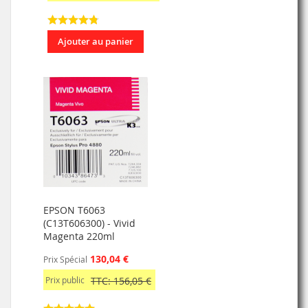
Ajouter au panier
EPSON T6063
(C13T606300) - Vivid
Magenta 220ml
130,04 €
Prix Spécial
Prix public
TTC: 156,05 €