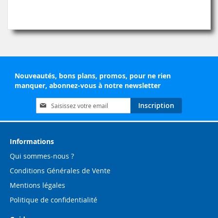
Nouveautés, bons plans, promos, pour ne rien
manquer, abonnez-vous à notre newsletter
Inscription
Inscription
à
notre
lettre
d’information
Informations
:
Qui sommes-nous ?
Conditions Générales de Vente
Mentions légales
Politique de confidentialité