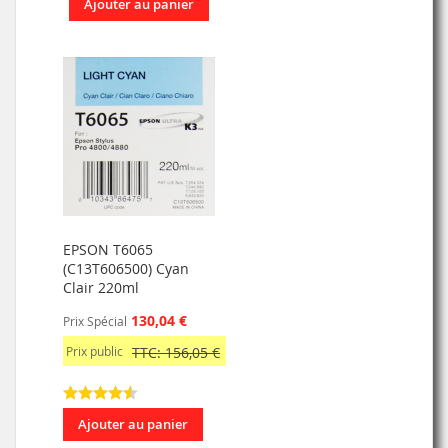
Ajouter au panier
EPSON T6065
(C13T606500) Cyan
Clair 220ml
130,04 €
Prix Spécial
Prix public
TTC: 156,05 €
Ajouter au panier