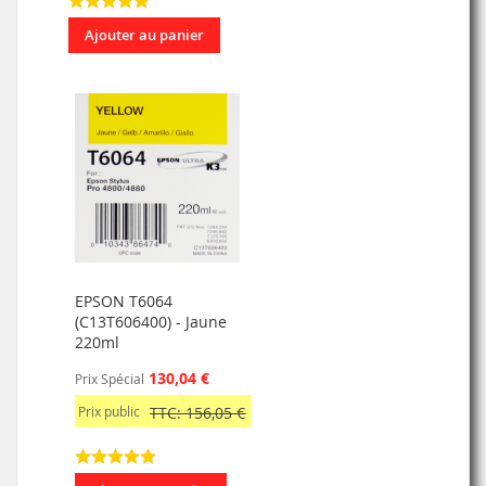
Ajouter au panier
EPSON T6064
(C13T606400) - Jaune
220ml
130,04 €
Prix Spécial
Prix public
TTC: 156,05 €