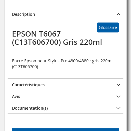
Description
Glossaire
EPSON T6067
(C13T606700) Gris 220ml
Encre Epson pour Stylus Pro 4800/4880 : gris 220ml
(C13T606700)
Caractéristiques
Avis
Documentation(s)