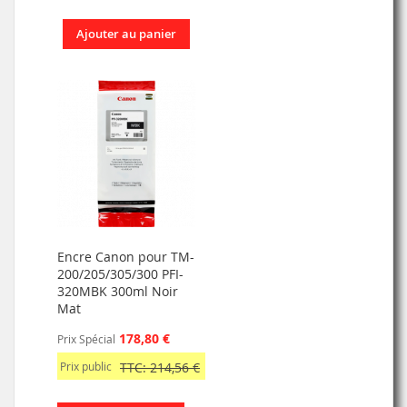
Ajouter au panier
Encre Canon pour TM-
200/205/305/300 PFI-
320MBK 300ml Noir
Mat
178,80 €
Prix Spécial
Prix public
TTC: 214,56 €