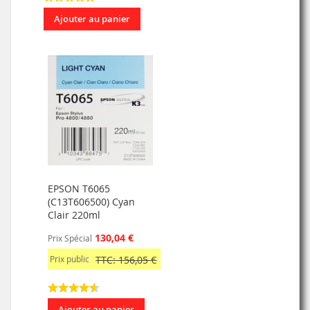
Ajouter au panier
EPSON T6065
(C13T606500) Cyan
Clair 220ml
130,04 €
Prix Spécial
Prix public
TTC: 156,05 €
Ajouter au panier