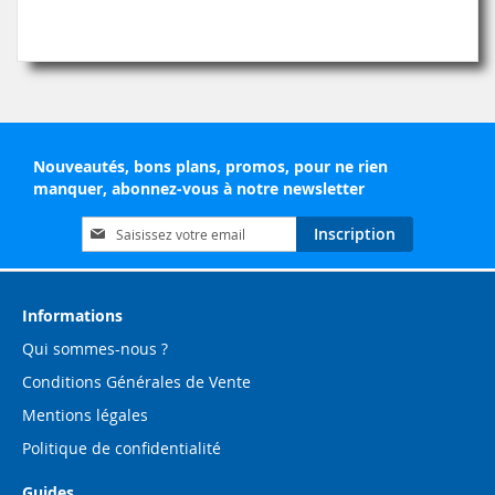
Nouveautés, bons plans, promos, pour ne rien
manquer, abonnez-vous à notre newsletter
Inscription
Inscription
à
notre
lettre
d’information
Informations
:
Qui sommes-nous ?
Conditions Générales de Vente
Mentions légales
Politique de confidentialité
Guides