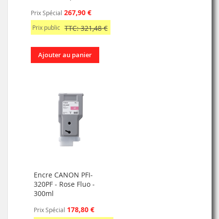
267,90 €
Prix Spécial
Prix public
TTC: 321,48 €
Ajouter au panier
Encre CANON PFI-
320PF - Rose Fluo -
300ml
178,80 €
Prix Spécial