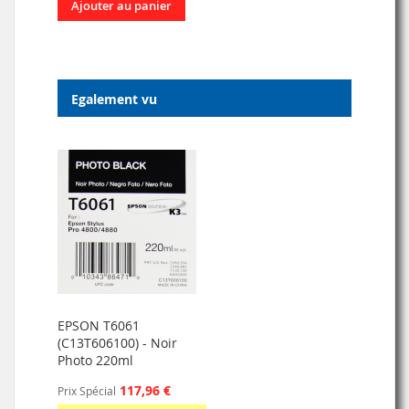
Ajouter au panier
Egalement vu
EPSON T6061
(C13T606100) - Noir
Photo 220ml
117,96 €
Prix Spécial