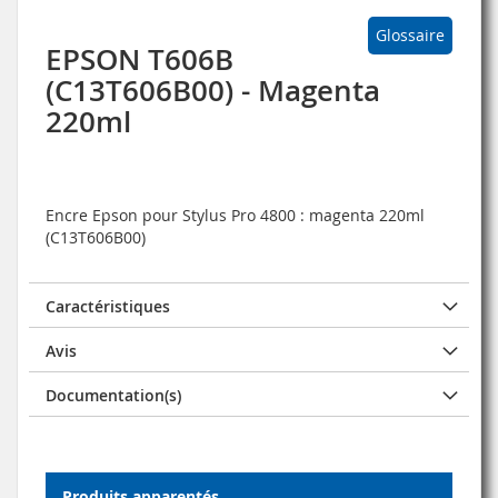
Glossaire
EPSON T606B
(C13T606B00) - Magenta
220ml
Encre Epson pour Stylus Pro 4800 : magenta 220ml
(C13T606B00)
Caractéristiques
Avis
Documentation(s)
Produits apparentés