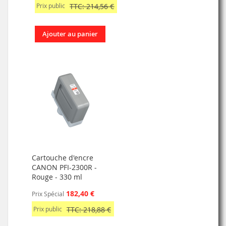
Prix public
TTC: 214,56 €
Ajouter au panier
Cartouche d'encre
CANON PFI-2300R -
Rouge - 330 ml
182,40 €
Prix Spécial
Prix public
TTC: 218,88 €