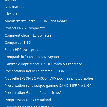
Nos marques
Glossaire
Abonnement Encre EPSON Print Ready
Roland BN2 - Comparatif
Comment choisir LE bon écran
Comparatif EIZO
Ecran HDR post-production
Compatibilité EIZO ColorNavigator
Gamme d'imprimante EPSON Photo & Prépresse
Présentation nouvelle gamme EPSON SC-S
Nouvelle EPSON SC-V4000 - L'UV pour les photographes
Présentation synthétique gamme CANON IPF Pro & GP
Présentation Gamme Roland TrueVis
L'impression Latex By Roland
Comparez les tables à plat UV