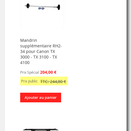
Mandrin
supplémentaire RH2-
34 pour Canon TX
3000 - TX 3100 - TX
4100
204,00 €
Prix Spécial
Prix public
TTC: 244,80 €
Ajouter au panier