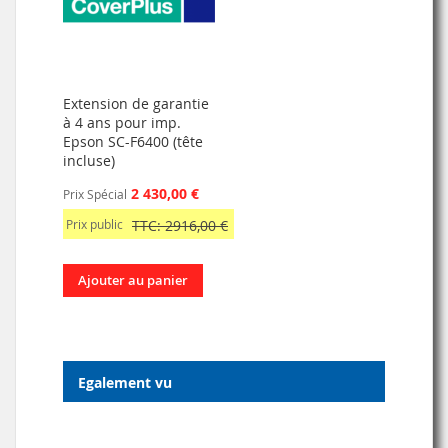
Extension de garantie
à 4 ans pour imp.
Epson SC-F6400 (tête
incluse)
2 430,00 €
Prix Spécial
Prix public
TTC: 2916,00 €
Ajouter au panier
Egalement vu