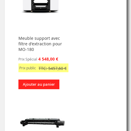
Meuble support avec
filtre d'extraction pour
MO-180
4 548,00 €
Prix Spécial
Prix public
TTC: 5457,60 €
Ajouter au panier