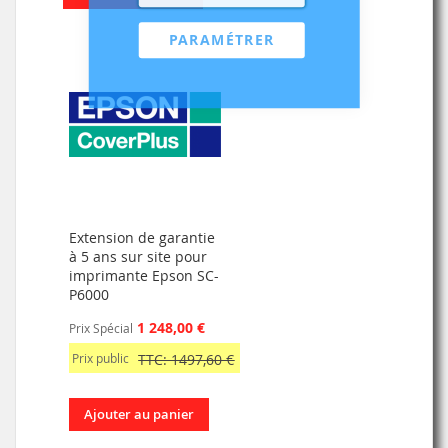
PARAMÉTRER
Extension de garantie
à 5 ans sur site pour
imprimante Epson SC-
P6000
1 248,00 €
Prix Spécial
Prix public
TTC: 1497,60 €
Ajouter au panier