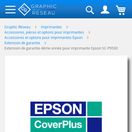
Rechercher
Graphic Réseau
Imprimantes
Accessoires, pièces et options pour imprimantes
Accessoires et options pour imprimantes Epson
Extension de garantie
Extension de garantie 4ème année pour imprimante Epson SC-P9500
Skip
to
the
end
of
the
images
gallery