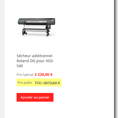
Sécheur additionnel
Roland DG pour VG3-
540
3 228,00 €
Prix Spécial
Prix public
TTC: 3873,60 €
Ajouter au panier