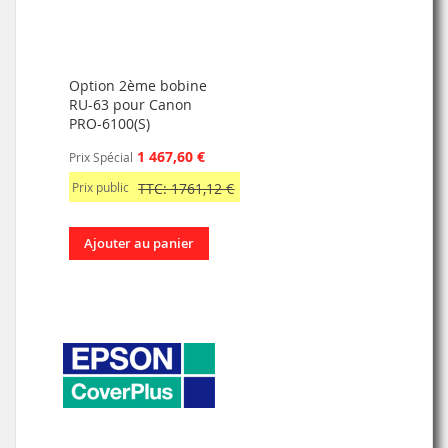
Option 2ème bobine
RU-63 pour Canon
PRO-6100(S)
1 467,60 €
Prix Spécial
Prix public
TTC: 1761,12 €
Ajouter au panier