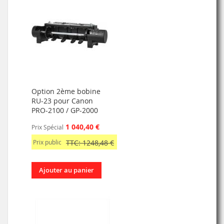
Option 2ème bobine
RU-23 pour Canon
PRO-2100 / GP-2000
1 040,40 €
Prix Spécial
Prix public
TTC: 1248,48 €
Ajouter au panier