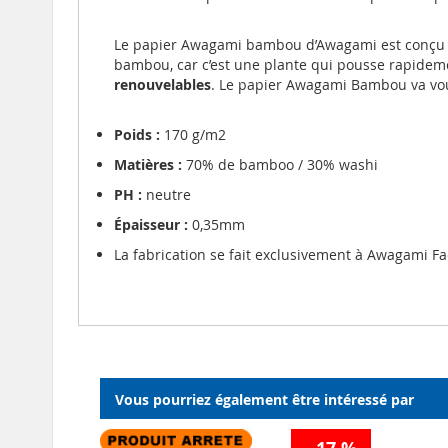
Le papier Awagami bambou d’Awagami est conçu
bambou, car c’est une plante qui pousse rapideme
renouvelables
. Le papier Awagami Bambou va vous
Poids :
170 g/m2
Matières :
70% de bamboo / 30% washi
PH :
neutre
Épaisseur :
0,35mm
La fabrication se fait exclusivement à Awagami Fa
Vous pourriez également être intéressé par