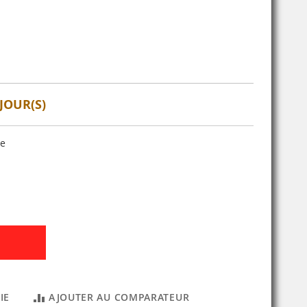
JOUR(S)
se
IE
AJOUTER AU COMPARATEUR