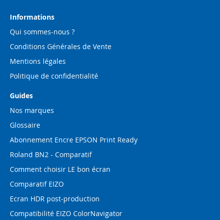
lettre
d’information
Informations
:
Qui sommes-nous ?
Conditions Générales de Vente
Mentions légales
Politique de confidentialité
Guides
Nos marques
Glossaire
Abonnement Encre EPSON Print Ready
Roland BN2 - Comparatif
Comment choisir LE bon écran
Comparatif EIZO
Ecran HDR post-production
Compatibilité EIZO ColorNavigator