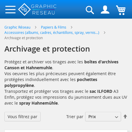
Rechercher
Graphic Réseau
Papiers & Films
Accessoires (albums, cadres, échantillons, spray, vernis...)
Archivage et protection
Archivage et protection
Protégez et archiver vos tirages avec les
boîtes d'archives
Canson et Hahnemuhle
.
Vos oeuvres les plus précieuses peuvent également être
protégées individuellement avec les
pochettes
polypropylène
.
Transportez et protéger vos tirages avec le
sac ILFORD
A3
Enfin, protégez vos impressions du jaunissement dues aux UV
avec le
spray Hahnemühle
.
Pa
Trier par
Vous filtrez par
or
dé