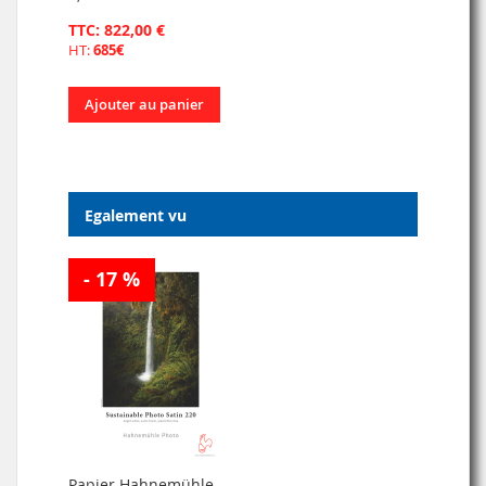
TTC: 822,00 €
HT:
685€
Ajouter au panier
Egalement vu
- 17 %
Papier Hahnemühle