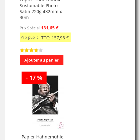
Sustainable Photo
Satin 220g 432mm x
30m
131,65 €
Prix Spécial
Prix public
TTC: 157,98 €
Ajouter au panier
- 17 %
Papier Hahnemühle