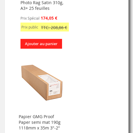
Photo Rag Satin 310g,
A3+ 25 feuilles
174,05 €
Prix Spécial
Prix public
TTC: 208,86 €
Ajouter au panier
Papier GMG Proof
Paper semi mat 190g
1118mm x 35m 3"-2"