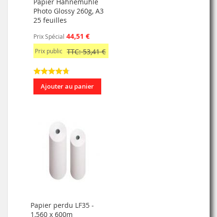
Papier Hahnemühle
Photo Glossy 260g, A3
25 feuilles
44,51 €
Prix Spécial
Prix public
TTC: 53,41 €
Ajouter au panier
Papier perdu LF35 -
1,560 x 600m