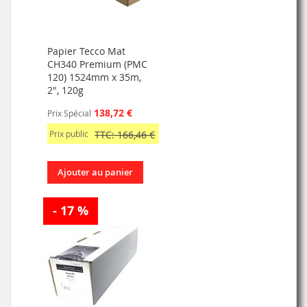
Papier Tecco Mat
CH340 Premium (PMC
120) 1524mm x 35m,
2", 120g
138,72 €
Prix Spécial
Prix public
TTC: 166,46 €
Ajouter au panier
- 17 %