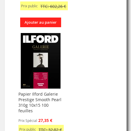
Prix public
TTC: 602,26 €
Ajouter au panier
Papier Ilford Galerie
Prestige Smooth Pearl
310g 10x15 100
feuilles
27,35 €
Prix Spécial
Prix public
TTC: 32,82 €