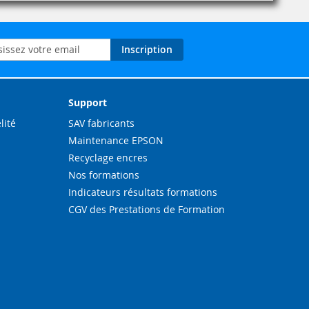
on
Inscription
ation
Support
lité
SAV fabricants
Maintenance EPSON
Recyclage encres
Nos formations
Indicateurs résultats formations
CGV des Prestations de Formation