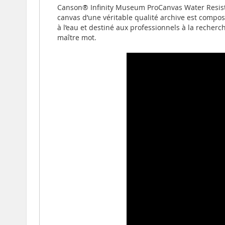
Canson® Infinity Museum ProCanvas Water Resistant
canvas d’une véritable qualité archive est compo
à l’eau et destiné aux professionnels à la recherc
maître mot.