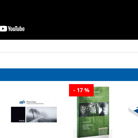
- 17 %