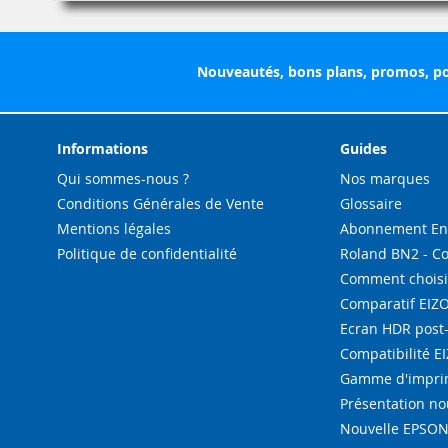
Nouveautés, bons plans, promos, po
Informations
Guides
Qui sommes-nous ?
Nos marques
Conditions Générales de Vente
Glossaire
Mentions légales
Abonnement Enc
Politique de confidentialité
Roland BN2 - C
Comment choisi
Comparatif EIZ
Ecran HDR post
Compatibilité E
Gamme d'imprim
Présentation n
Nouvelle EPSON 