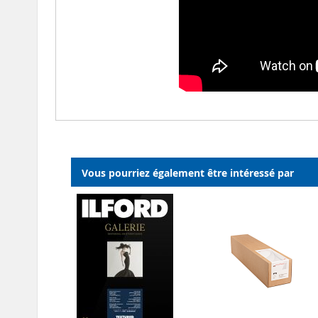
Vous pourriez également être intéressé par