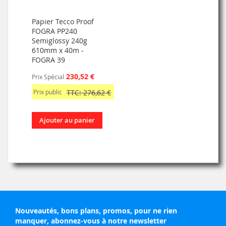
Papier Tecco Proof
FOGRA PP240
Semiglossy 240g
610mm x 40m -
FOGRA 39
230,52 €
Prix Spécial
Prix public
TTC: 276,62 €
Ajouter au panier
Nouveautés, bons plans, promos, pour ne rien
manquer, abonnez-vous à notre newsletter