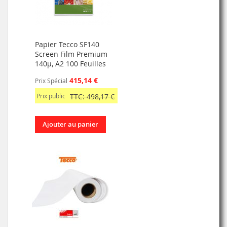
Papier Tecco SF140
Screen Film Premium
140µ, A2 100 Feuilles
415,14 €
Prix Spécial
Prix public
TTC: 498,17 €
Ajouter au panier