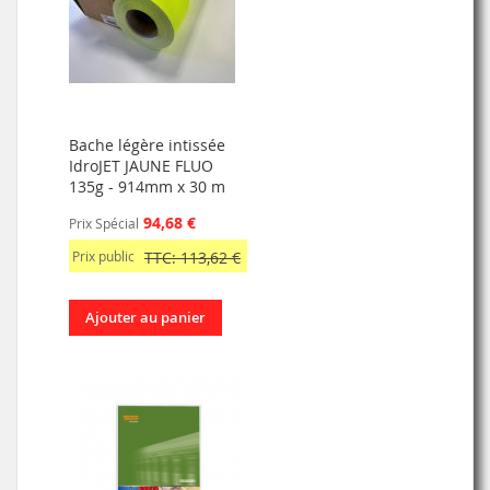
Bache légère intissée
IdroJET JAUNE FLUO
135g - 914mm x 30 m
94,68 €
Prix Spécial
Prix public
TTC: 113,62 €
Ajouter au panier