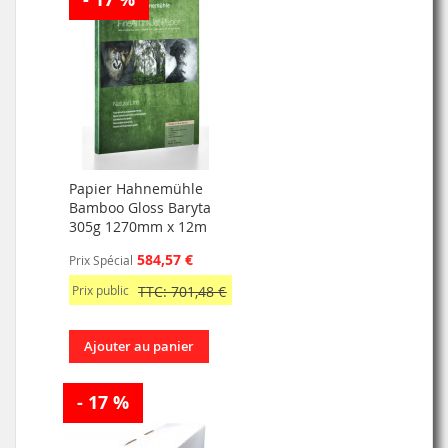
Papier Hahnemühle
Bamboo Gloss Baryta
305g 1270mm x 12m
584,57 €
Prix Spécial
Prix public
TTC: 701,48 €
Ajouter au panier
- 17 %