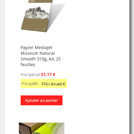
Papier MediaJet
Museum Natural
Smooth 310g, A4, 25
feuilles
51,17 €
Prix Spécial
Prix public
TTC: 61,40 €
Ajouter au panier