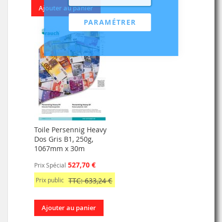
Ajouter au panier
PARAMÉTRER
Toile Persennig Heavy
Dos Gris B1, 250g,
1067mm x 30m
527,70 €
Prix Spécial
Prix public
TTC: 633,24 €
Ajouter au panier