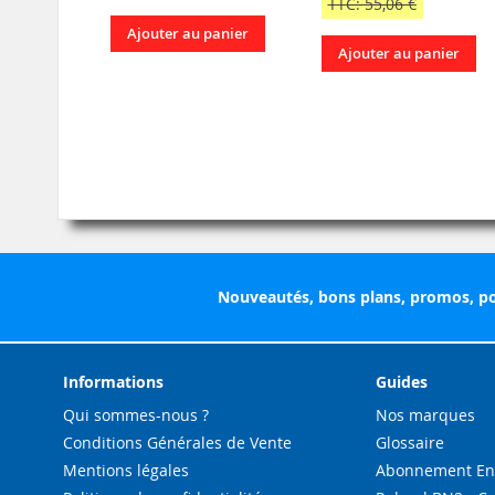
TTC: 55,06 €
Ajouter au panier
Ajouter au panier
Nouveautés, bons plans, promos, po
Informations
Guides
Qui sommes-nous ?
Nos marques
Conditions Générales de Vente
Glossaire
Mentions légales
Abonnement Enc