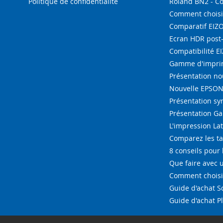
Politique de confidentialité
Roland BN2 - C
Comment choisi
Comparatif EIZ
Ecran HDR post
Compatibilité E
Gamme d'imprim
Présentation n
Nouvelle EPSON 
Présentation s
Présentation G
L'impression La
Comparez les ta
8 conseils pour 
Que faire avec u
Comment choisir
Guide d'achat 
Guide d'achat P