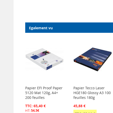
Egalement vu
Papier EFI Proof Paper
Papier Tecco Laser
5120 Mat 120g, A4+
HGE180 Glossy A3 100
200 feuilles
feuilles 180g
TTC: 65,40 €
45,88 €
HT:
54.5€