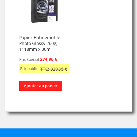
Papier Hahnemühle
Photo Glossy 260g,
1118mm x 30m
274,96 €
Prix Spécial
Prix public
TTC: 329,95 €
Ajouter au panier