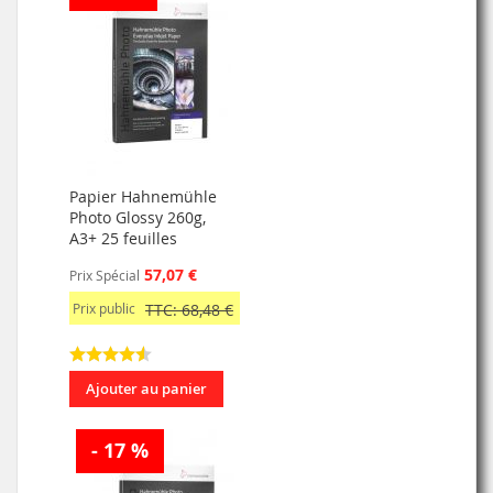
Papier Hahnemühle
Photo Glossy 260g,
A3+ 25 feuilles
57,07 €
Prix Spécial
Prix public
TTC: 68,48 €
Ajouter au panier
- 17 %