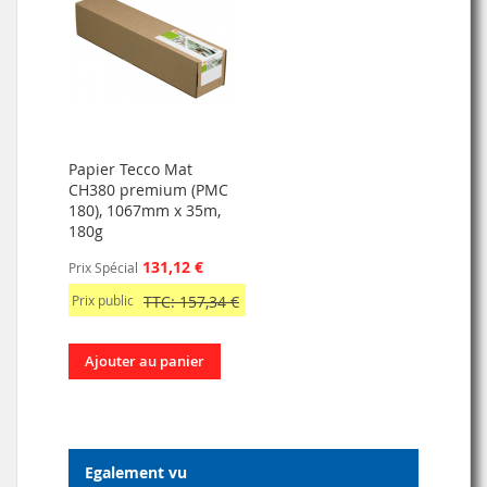
Papier Tecco Mat
CH380 premium (PMC
180), 1067mm x 35m,
180g
131,12 €
Prix Spécial
Prix public
TTC: 157,34 €
Ajouter au panier
Egalement vu