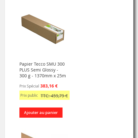
Papier Tecco SMU 300
PLUS Semi Glossy -
300 g - 1370mm x 25m
383,16 €
Prix Spécial
Prix public
TTC: 459,79 €
Ajouter au panier