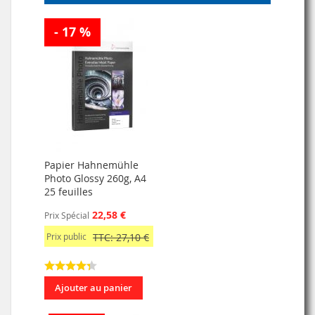
- 17 %
Papier Hahnemühle
Photo Glossy 260g, A4
25 feuilles
22,58 €
Prix Spécial
Prix public
TTC: 27,10 €
Ajouter au panier