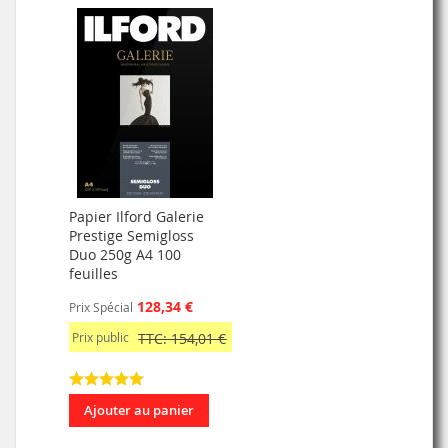
Papier Ilford Galerie
Prestige Semigloss
Duo 250g A4 100
feuilles
128,34 €
Prix Spécial
Prix public
TTC: 154,01 €
Ajouter au panier