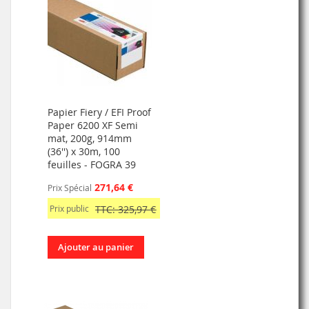
Papier Fiery / EFI Proof
Paper 6200 XF Semi
mat, 200g, 914mm
(36'') x 30m, 100
feuilles - FOGRA 39
271,64 €
Prix Spécial
Prix public
TTC: 325,97 €
Ajouter au panier