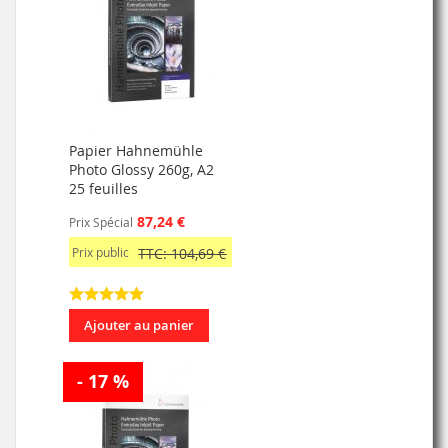
Papier Hahnemühle
Photo Glossy 260g, A2
25 feuilles
87,24 €
Prix Spécial
Prix public
TTC: 104,69 €
Ajouter au panier
- 17 %