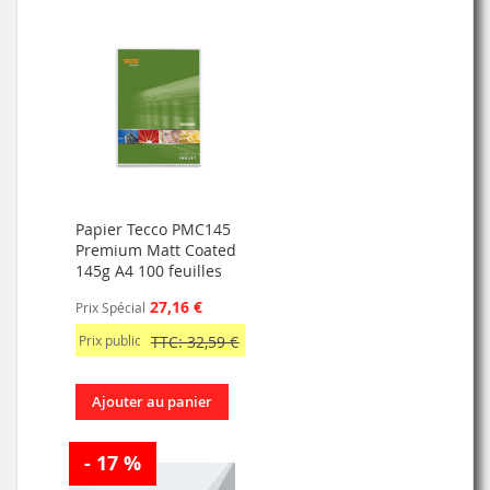
Papier Tecco PMC145
Premium Matt Coated
145g A4 100 feuilles
27,16 €
Prix Spécial
Prix public
TTC: 32,59 €
Ajouter au panier
- 17 %