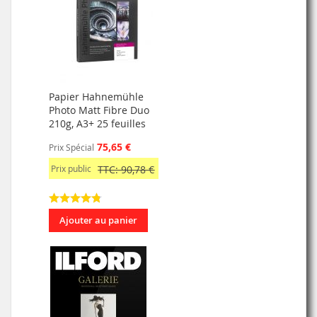
Papier Hahnemühle
Photo Matt Fibre Duo
210g, A3+ 25 feuilles
75,65 €
Prix Spécial
Prix public
TTC: 90,78 €
Ajouter au panier