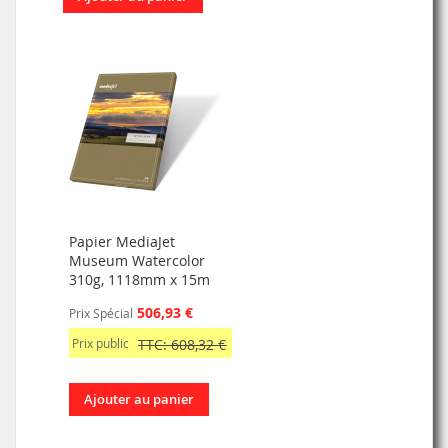
Papier MediaJet
Museum Watercolor
310g, 1118mm x 15m
506,93 €
Prix Spécial
Prix public
TTC: 608,32 €
Ajouter au panier