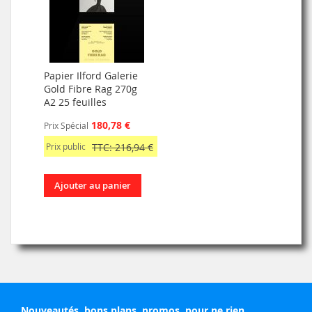
Papier Ilford Galerie
Gold Fibre Rag 270g
A2 25 feuilles
180,78 €
Prix Spécial
Prix public
TTC: 216,94 €
Ajouter au panier
Nouveautés, bons plans, promos, pour ne rien