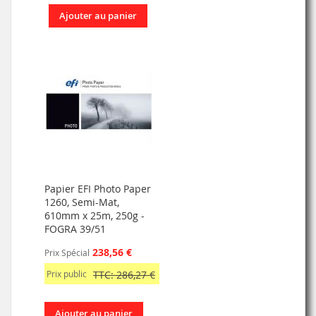
Ajouter au panier
Papier EFI Photo Paper
1260, Semi-Mat,
610mm x 25m, 250g -
FOGRA 39/51
238,56 €
Prix Spécial
Prix public
TTC: 286,27 €
Ajouter au panier