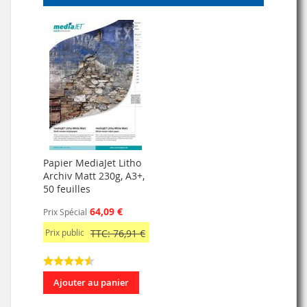
Papier MediaJet Litho
Archiv Matt 230g, A3+,
50 feuilles
64,09 €
Prix Spécial
Prix public
TTC: 76,91 €
Ajouter au panier