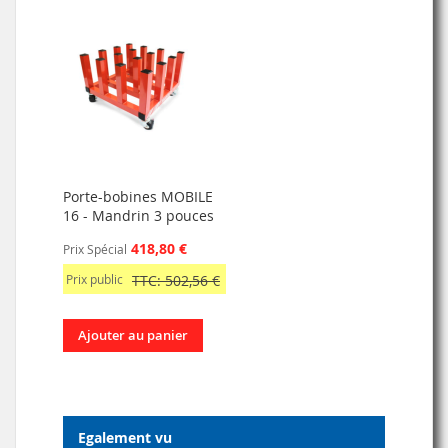
Porte-bobines MOBILE
16 - Mandrin 3 pouces
418,80 €
Prix Spécial
Prix public
TTC: 502,56 €
Ajouter au panier
Egalement vu