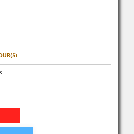
OUR(S)
se