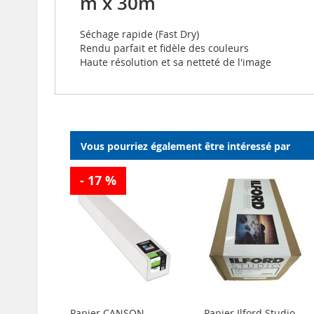
m x 30m
Séchage rapide (Fast Dry)
Rendu parfait et fidèle des couleurs
Haute résolution et sa netteté de l'image
Vous pourriez également être intéressé par
- 17 %
Papier CANSON
Papier Ilford Studio