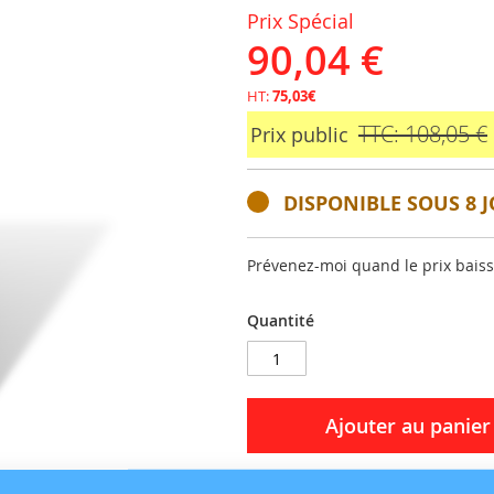
Prix Spécial
90,04 €
HT:
75,03€
TTC: 108,05 €
Prix public
DISPONIBLE SOUS 8 J
Prévenez-moi quand le prix bais
Quantité
Ajouter au panier