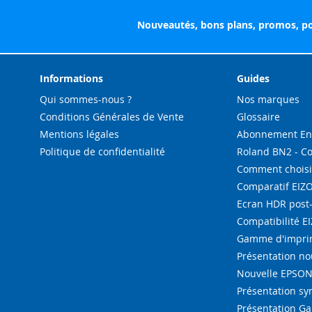
Nouveautés, bons plans, promos, po
Informations
Guides
Qui sommes-nous ?
Nos marques
Conditions Générales de Vente
Glossaire
Mentions légales
Abonnement Enc
Politique de confidentialité
Roland BN2 - C
Comment choisi
Comparatif EIZ
Ecran HDR post
Compatibilité E
Gamme d'imprim
Présentation n
Nouvelle EPSON 
Présentation s
Présentation G