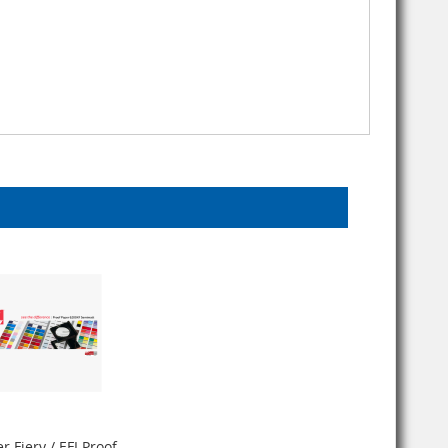
r Fiery / EFI Proof