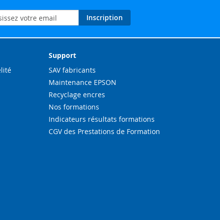
on
Inscription
ation
Support
lité
SAV fabricants
Maintenance EPSON
Recyclage encres
Nos formations
Indicateurs résultats formations
CGV des Prestations de Formation