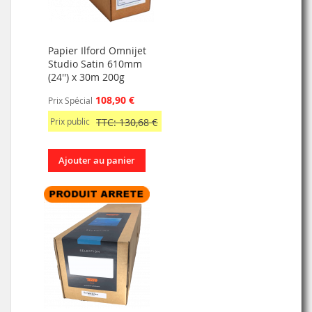
Papier Ilford Omnijet
Studio Satin 610mm
(24'') x 30m 200g
108,90 €
Prix Spécial
Prix public
TTC: 130,68 €
Ajouter au panier