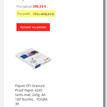
398,59 €
Prix Spécial
Prix public
TTC: 478,31 €
Ajouter au panier
Papier EFI Gravure
Proof Paper 4245
Semi-mat, 245g, A4
100 feuilles - FOGRA
39