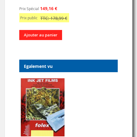
149,16 €
Prix Spécial
Prix public
TTC: 178,99 €
Ajouter au panier
Egalement vu