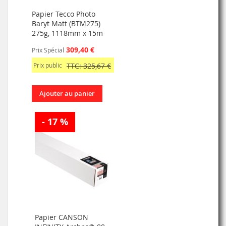
Papier Tecco Photo
Baryt Matt (BTM275)
275g, 1118mm x 15m
309,40 €
Prix Spécial
Prix public
TTC: 325,67 €
Ajouter au panier
- 17 %
Papier CANSON