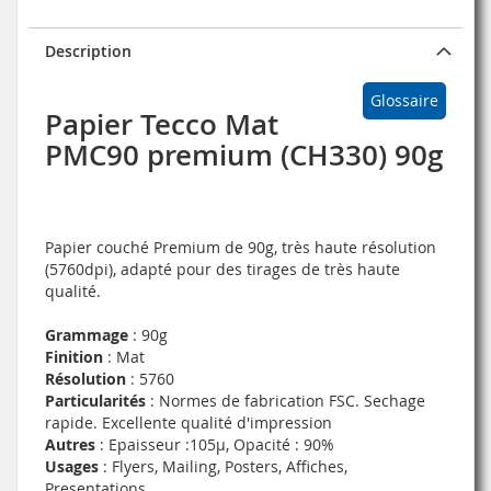
Description
Glossaire
Papier Tecco Mat
PMC90 premium (CH330) 90g
Papier couché Premium de 90g, très haute résolution
(5760dpi), adapté pour des tirages de très haute
qualité.
Grammage
: 90g
Finition
: Mat
Résolution
: 5760
Particularités
: Normes de fabrication FSC. Sechage
rapide. Excellente qualité d'impression
Autres
: Epaisseur :105µ, Opacité : 90%
Usages
: Flyers, Mailing, Posters, Affiches,
Presentations