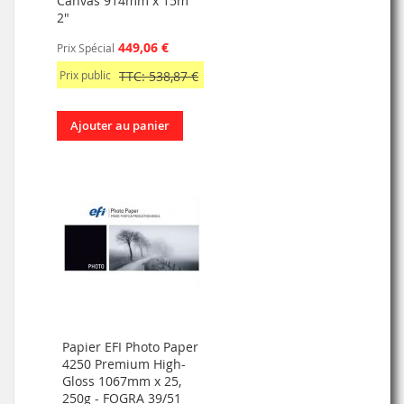
Canvas 914mm x 15m
2"
449,06 €
Prix Spécial
Prix public
TTC: 538,87 €
Ajouter au panier
Papier EFI Photo Paper
4250 Premium High-
Gloss 1067mm x 25,
250g - FOGRA 39/51