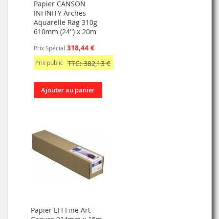
Papier CANSON
INFINITY Arches
Aquarelle Rag 310g
610mm (24'') x 20m
318,44 €
Prix Spécial
Prix public
TTC: 382,13 €
Ajouter au panier
Papier EFI Fine Art