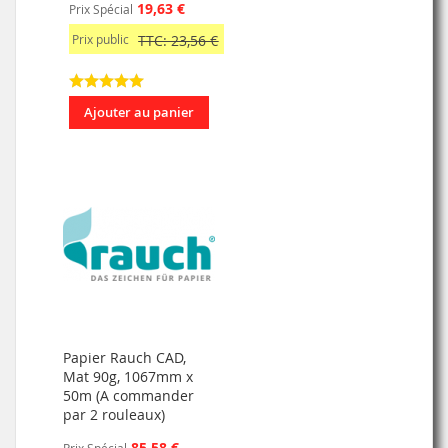
19,63 €
Prix Spécial
Prix public
TTC: 23,56 €
Ajouter au panier
Papier Rauch CAD,
Mat 90g, 1067mm x
50m (A commander
par 2 rouleaux)
85,58 €