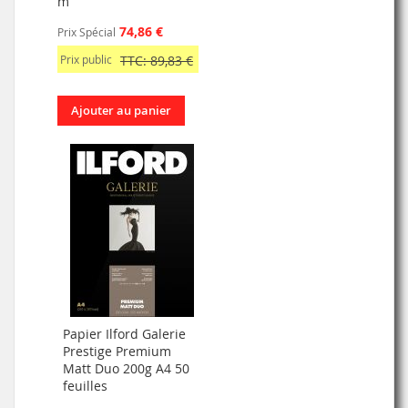
m
74,86 €
Prix Spécial
Prix public
TTC: 89,83 €
Ajouter au panier
Papier Ilford Galerie
Prestige Premium
Matt Duo 200g A4 50
feuilles