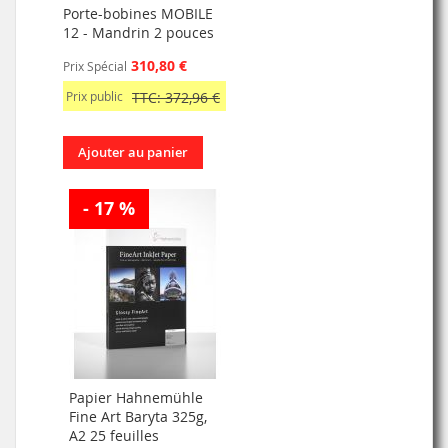
Porte-bobines MOBILE
12 - Mandrin 2 pouces
310,80 €
Prix Spécial
Prix public
TTC: 372,96 €
Ajouter au panier
- 17 %
Papier Hahnemühle
Fine Art Baryta 325g,
A2 25 feuilles