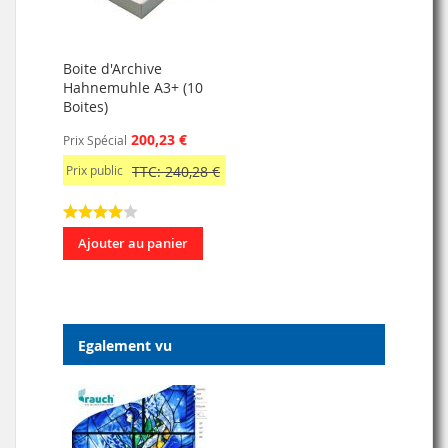
Boite d'Archive
Hahnemuhle A3+ (10
Boites)
200,23 €
Prix Spécial
Prix public
TTC: 240,28 €
Ajouter au panier
Egalement vu