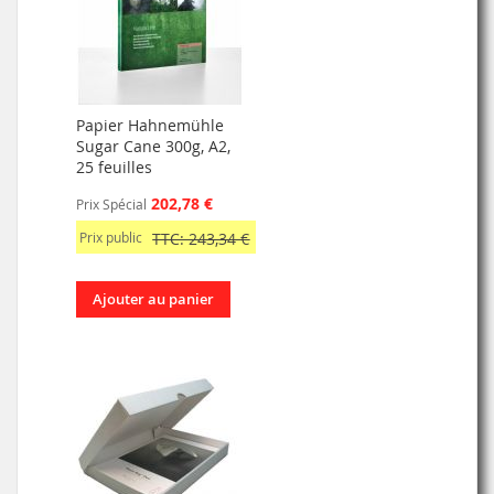
Papier Hahnemühle
Sugar Cane 300g, A2,
25 feuilles
202,78 €
Prix Spécial
Prix public
TTC: 243,34 €
Ajouter au panier