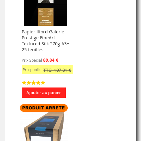
Papier Ilford Galerie
Prestige FineArt
Textured Silk 270g A3+
25 feuilles
89,84 €
Prix Spécial
Prix public
TTC: 107,81 €
Ajouter au panier