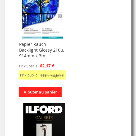
Papier Rauch
Backlight Glossy 210µ,
914mm x 3m
62,17 €
Prix Spécial
Prix public
TTC: 74,60 €
Ajouter au panier