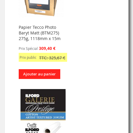
Papier Tecco Photo
Baryt Matt (BTM275)
275g, 1118mm x 15m
309,40 €
Prix Spécial
Prix public
TTC: 325,67 €
Ajouter au panier