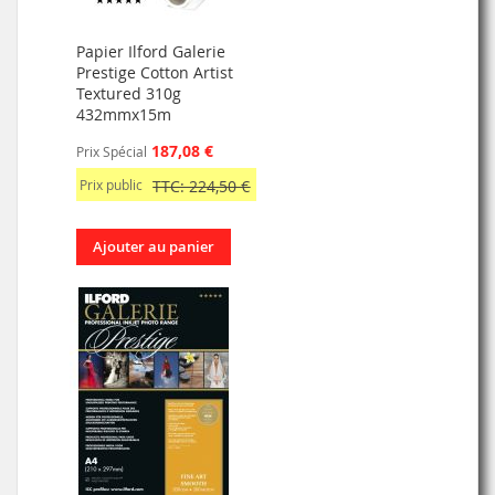
Papier Ilford Galerie
Prestige Cotton Artist
Textured 310g
432mmx15m
187,08 €
Prix Spécial
Prix public
TTC: 224,50 €
Ajouter au panier