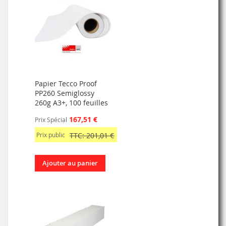
Papier Tecco Proof
PP260 Semiglossy
260g A3+, 100 feuilles
167,51 €
Prix Spécial
Prix public
TTC: 201,01 €
Ajouter au panier