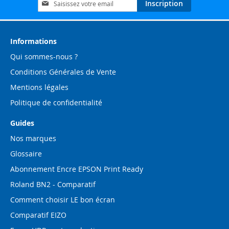
Inscription
à
notre
lettre
d’information
Informations
:
Qui sommes-nous ?
Conditions Générales de Vente
Mentions légales
Politique de confidentialité
Guides
Nos marques
Glossaire
Abonnement Encre EPSON Print Ready
Roland BN2 - Comparatif
Comment choisir LE bon écran
Comparatif EIZO