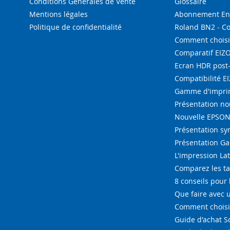
Conditions Générales de Vente
Glossaire
Mentions légales
Abonnement Enc
Politique de confidentialité
Roland BN2 - C
Comment choisi
Comparatif EIZ
Ecran HDR post
Compatibilité E
Gamme d'imprim
Présentation n
Nouvelle EPSON 
Présentation s
Présentation G
L'impression La
Comparez les ta
8 conseils pour 
Que faire avec u
Comment choisir
Guide d'achat 