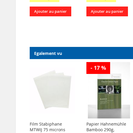
Ajouter au panier
Ajouter au panier
Egalement vu
- 17 %
Film Stabiphane
Papier Hahnemühle
MTWIJ 75 microns
Bamboo 290g,