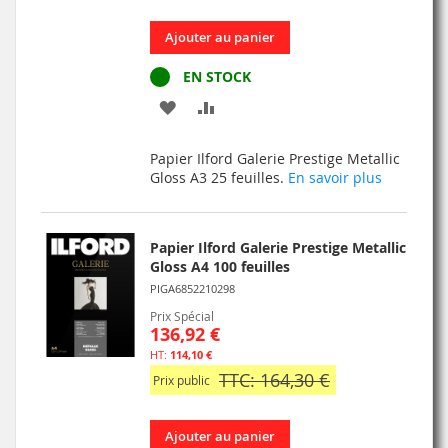
Ajouter au panier
EN STOCK
AJOUTER
AJOUTER
À
AU
Papier Ilford Galerie Prestige Metallic
MA
COMPARATEUR
Gloss A3 25 feuilles.
En savoir plus
LISTE
D’ENVIE
Papier Ilford Galerie Prestige Metallic
Gloss A4 100 feuilles
PIGA6852210298
Prix Spécial
136,92 €
114,10 €
TTC: 164,30 €
Prix public
Ajouter au panier