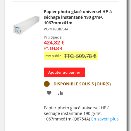
LISTE
D’ENVIE
Papier photo glacé universel HP à
séchage instantané 190 g/m²,
1067mmx61m
PAP/HP/Q8754A
Prix Spécial
424,82 €
354,02 €
TTC: 509,78 €
Prix public
Ajouter au panier
DISPONIBLE SOUS 5 JOUR(S)
AJOUTER
AJOUTER
À
AU
Papier photo glacé universel HP à
MA
COMPARATEUR
séchage instantané 190 g/m²,
1067mmx61m (Q8754A)
En savoir plus
LISTE