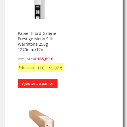
Papier Ilford Galerie
Prestige Mono Silk
Warmtone 250g
1270mmx12m
165,89 €
Prix Spécial
Prix public
TTC: 199,07 €
Ajouter au panier