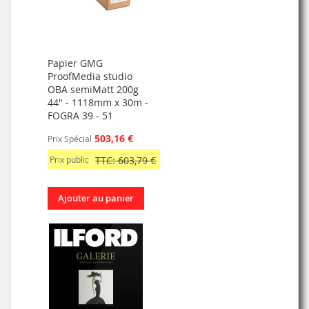
Papier GMG
ProofMedia studio
OBA semiMatt 200g
44" - 1118mm x 30m -
FOGRA 39 - 51
503,16 €
Prix Spécial
Prix public
TTC: 603,79 €
Ajouter au panier