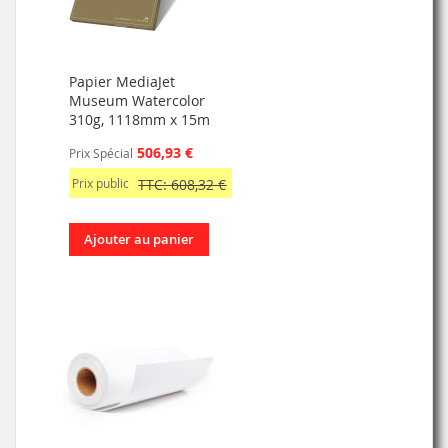
Papier MediaJet
Museum Watercolor
310g, 1118mm x 15m
506,93 €
Prix Spécial
Prix public
TTC: 608,32 €
Ajouter au panier