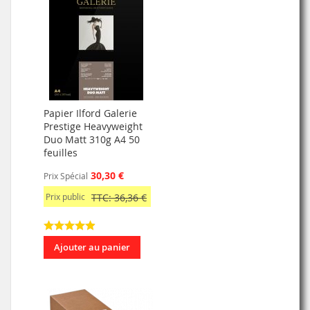
Papier Ilford Galerie
Prestige Heavyweight
Duo Matt 310g A4 50
feuilles
30,30 €
Prix Spécial
Prix public
TTC: 36,36 €
Ajouter au panier