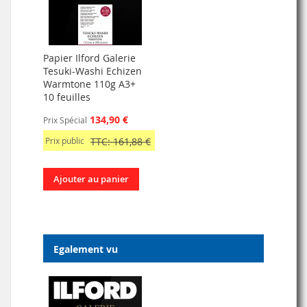
Papier Ilford Galerie
Tesuki-Washi Echizen
Warmtone 110g A3+
10 feuilles
134,90 €
Prix Spécial
Prix public
TTC: 161,88 €
Ajouter au panier
Egalement vu