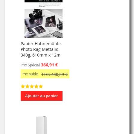
Papier Hahnemühle
Photo Rag Mettalic
340g, 610mm x 12m
366,91 €
Prix Spécial
Prix public
TTC: 440,29 €
Ajouter au panier