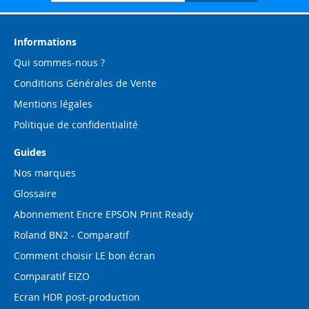
notre
lettre
d’information
Informations
:
Qui sommes-nous ?
Conditions Générales de Vente
Mentions légales
Politique de confidentialité
Guides
Nos marques
Glossaire
Abonnement Encre EPSON Print Ready
Roland BN2 - Comparatif
Comment choisir LE bon écran
Comparatif EIZO
Ecran HDR post-production