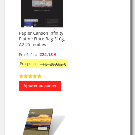
Papier Canson Infinity
Platine Fibre Rag 310g,
A2 25 feuilles
224,18 €
Prix Spécial
Prix public
TTC: 269,02 €
Ajouter au panier