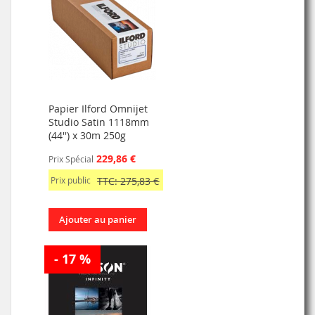
Papier Ilford Omnijet
Studio Satin 1118mm
(44'') x 30m 250g
229,86 €
Prix Spécial
Prix public
TTC: 275,83 €
Ajouter au panier
- 17 %