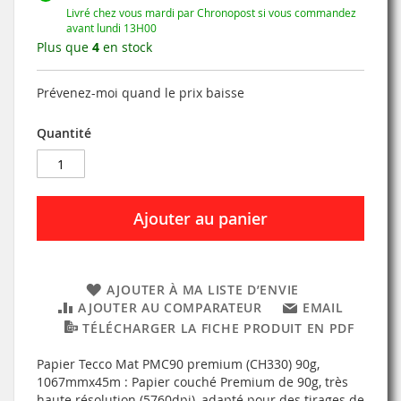
Livré chez vous mardi par Chronopost si vous commandez
avant lundi 13H00
Plus que
4
en stock
Prévenez-moi quand le prix baisse
Quantité
Ajouter au panier
AJOUTER À MA LISTE D’ENVIE
AJOUTER AU COMPARATEUR
EMAIL
TÉLÉCHARGER LA FICHE PRODUIT EN PDF
Papier Tecco Mat PMC90 premium (CH330) 90g,
1067mmx45m : Papier couché Premium de 90g, très
haute résolution (5760dpi), adapté pour des tirages de