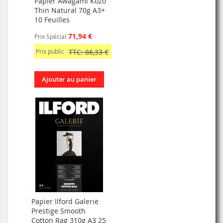
Papier Awagami Kozo
Thin Natural 70g A3+
10 Feuilles
71,94 €
Prix Spécial
Prix public
TTC: 86,33 €
Ajouter au panier
Papier Ilford Galerie
Prestige Smooth
Cotton Rag 310g A3 25