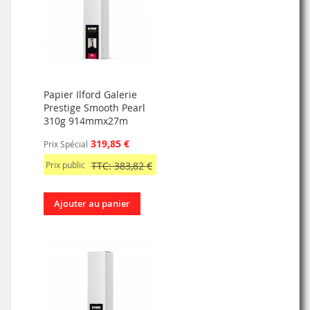
Papier Ilford Galerie
Prestige Smooth Pearl
310g 914mmx27m
319,85 €
Prix Spécial
Prix public
TTC: 383,82 €
Ajouter au panier