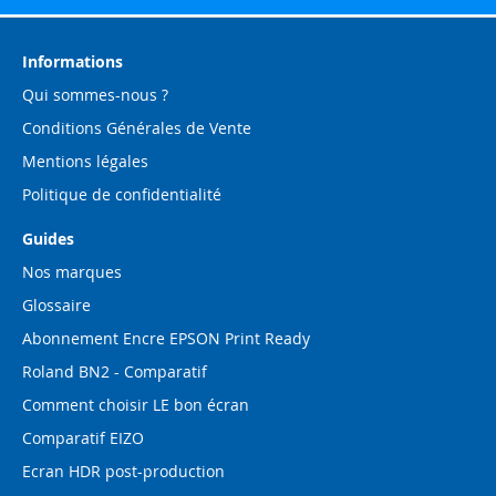
notre
lettre
d’information
Informations
:
Qui sommes-nous ?
Conditions Générales de Vente
Mentions légales
Politique de confidentialité
Guides
Nos marques
Glossaire
Abonnement Encre EPSON Print Ready
Roland BN2 - Comparatif
Comment choisir LE bon écran
Comparatif EIZO
Ecran HDR post-production