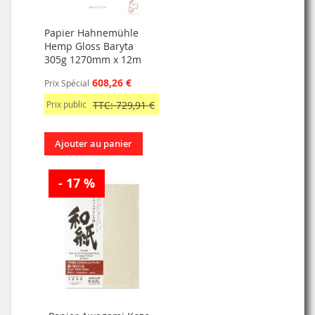
Papier Hahnemühle
Hemp Gloss Baryta
305g 1270mm x 12m
608,26 €
Prix Spécial
Prix public
TTC: 729,91 €
Ajouter au panier
- 17 %