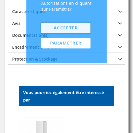
Autorisations en cliquant
sur Paramétrer
Caractéristiques
Avis
ACCEPTER
Documentation(s)
PARAMÉTRER
Encadrement & Finition
Protection & Stockage
Vous pourriez également être intéressé
par