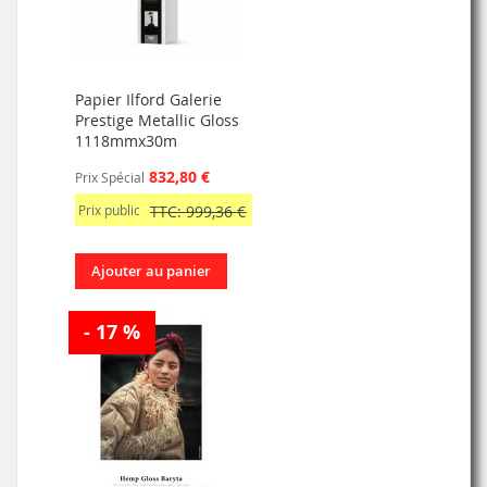
Papier Ilford Galerie
Prestige Metallic Gloss
1118mmx30m
832,80 €
Prix Spécial
Prix public
TTC: 999,36 €
Ajouter au panier
- 17 %