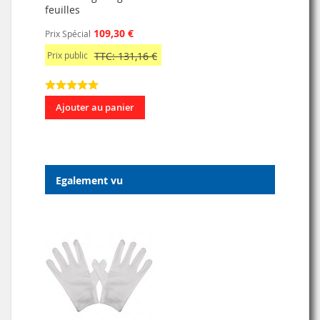
feuilles
109,30 €
Prix Spécial
Prix public
TTC: 131,16 €
Ajouter au panier
Egalement vu