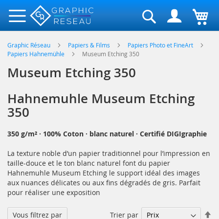
Rechercher
Graphic Réseau
Papiers & Films
Papiers Photo et FineArt
Papiers Hahnemühle
Museum Etching 350
Museum Etching 350
Hahnemuhle Museum Etching
350
350 g/m² · 100% Coton · blanc naturel · Certifié DIGIgraphie
La texture noble d’un papier traditionnel pour l’impression en
taille-douce et le ton blanc naturel font du papier
Hahnemuhle Museum Etching le support idéal des images
aux nuances délicates ou aux fins dégradés de gris. Parfait
pour réaliser une exposition
Pa
Trier par
Vous filtrez par