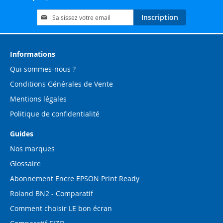
Inscription
Inscription
à
notre
lettre
d’information
Informations
:
Qui sommes-nous ?
Conditions Générales de Vente
Mentions légales
Politique de confidentialité
Guides
Nos marques
Glossaire
Abonnement Encre EPSON Print Ready
Roland BN2 - Comparatif
Comment choisir LE bon écran