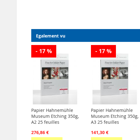
Egalement vu
- 17 %
- 17 %
Papier Hahnemühle
Papier Hahnemühle
Museum Etching 350g,
Museum Etching 350g,
A2 25 feuilles
A3 25 feuilles
276,86 €
141,30 €