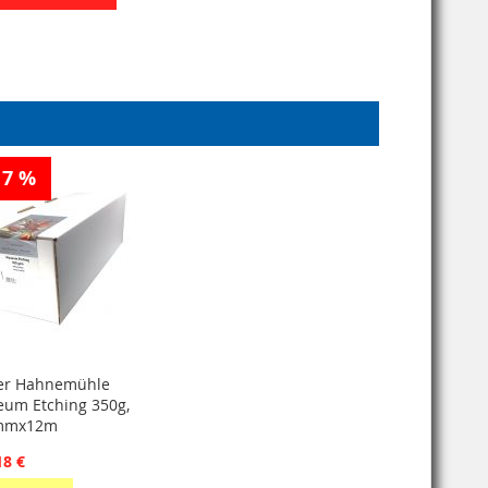
17 %
er Hahnemühle
um Etching 350g,
mmx12m
18 €