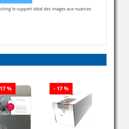
Etching le support idéal des images aux nuances
 17 %
- 17 %