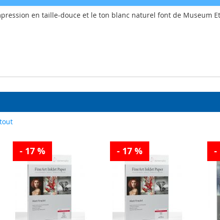
impression en taille-douce et le ton blanc naturel font de Museum 
tout
- 17 %
- 17 %
-