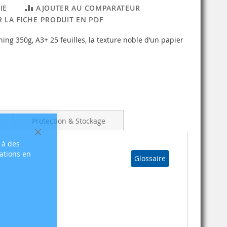
IE
AJOUTER AU COMPARATEUR
 LA FICHE PRODUIT EN PDF
 350g, A3+ 25 feuilles, la texture noble d’un papier
Protection & Stockage
Fermer
 à des
sations en
Glossaire