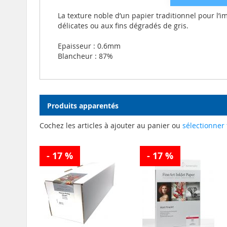
La texture noble d’un papier traditionnel pour l’
délicates ou aux fins dégradés de gris.
Epaisseur : 0.6mm
Blancheur : 87%
Produits apparentés
Cochez les articles à ajouter au panier ou
sélectionner 
- 17 %
- 17 %