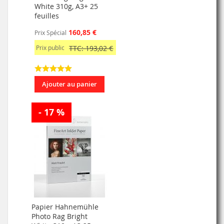
White 310g, A3+ 25
feuilles
160,85 €
Prix Spécial
Prix public
TTC: 193,02 €
Ajouter au panier
- 17 %
Papier Hahnemühle
Photo Rag Bright