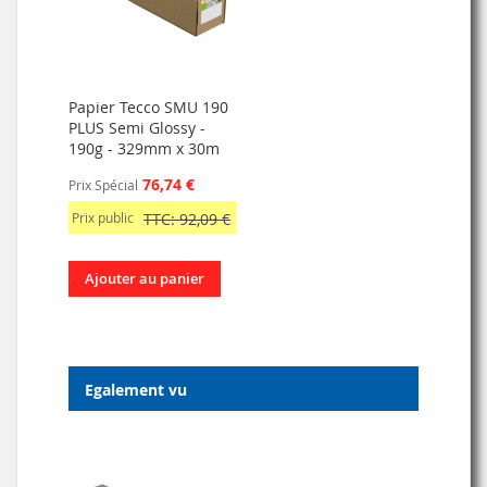
Papier Tecco SMU 190
PLUS Semi Glossy -
190g - 329mm x 30m
76,74 €
Prix Spécial
Prix public
TTC: 92,09 €
Ajouter au panier
Egalement vu