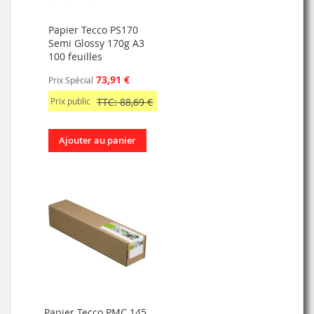
Papier Tecco PS170
Semi Glossy 170g A3
100 feuilles
73,91 €
Prix Spécial
Prix public
TTC: 88,69 €
Ajouter au panier
Papier Tecco PMC 145