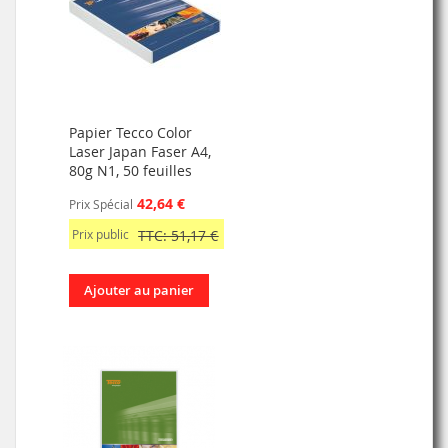
Papier Tecco Color
Laser Japan Faser A4,
80g N1, 50 feuilles
42,64 €
Prix Spécial
Prix public
TTC: 51,17 €
Ajouter au panier