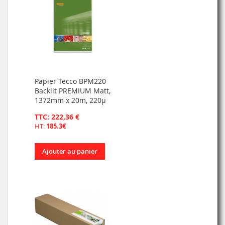
Papier Tecco BPM220
Backlit PREMIUM Matt,
1372mm x 20m, 220µ
TTC: 222,36 €
HT:
185.3€
Ajouter au panier