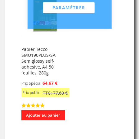
PARAMÉTRER
Papier Tecco
SMU190PLUS/SA
Semiglossy self-
adhesive, A4 50
feuilles, 280g
64,67 €
Prix Spécial
Prix public
TTC: 77,60 €
Ajouter au panier