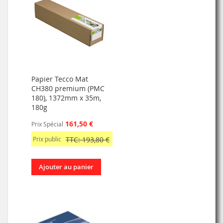
Papier Tecco Mat
CH380 premium (PMC
180), 1372mm x 35m,
180g
161,50 €
Prix Spécial
Prix public
TTC: 193,80 €
Ajouter au panier