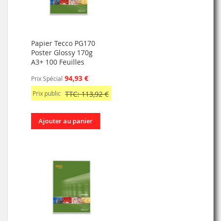
Papier Tecco PG170
Poster Glossy 170g
A3+ 100 Feuilles
94,93 €
Prix Spécial
Prix public
TTC: 113,92 €
Ajouter au panier