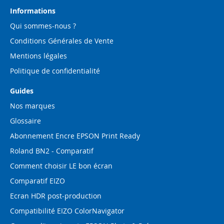
lettre
d’information
Informations
:
Qui sommes-nous ?
Conditions Générales de Vente
Mentions légales
Politique de confidentialité
Guides
Nos marques
Glossaire
Abonnement Encre EPSON Print Ready
Roland BN2 - Comparatif
Comment choisir LE bon écran
Comparatif EIZO
Ecran HDR post-production
Compatibilité EIZO ColorNavigator