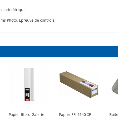
colorimétrique.
bums Photo. Epreuve de contrôle.
Papier Ilford Galerie
Papier EFI 9140 XF
Boite