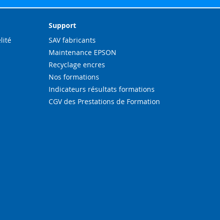
ation
Support
lité
SAV fabricants
Maintenance EPSON
Recyclage encres
Nos formations
Indicateurs résultats formations
CGV des Prestations de Formation