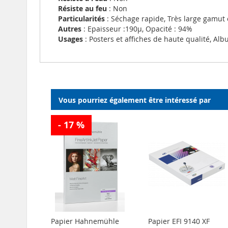
Résiste au feu
: Non
Particularités
: Séchage rapide, Très large gamut 
Autres
: Epaisseur :190µ, Opacité : 94%
Usages
: Posters et affiches de haute qualité, Al
Vous pourriez également être intéressé par
- 17 %
Papier Hahnemühle
Papier EFI 9140 XF