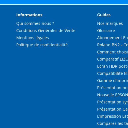
Informations
Guides
Qui sommes-nous ?
Nos marques
Conditions Générales de Vente
Glossaire
Mentions légales
Abonnement Enc
Politique de confidentialité
Roland BN2 - C
Comment choisi
Comparatif EIZ
Ecran HDR post
Compatibilité E
Gamme d'imprim
Présentation n
Nouvelle EPSON 
Présentation s
Présentation G
L'impression La
Comparez les ta