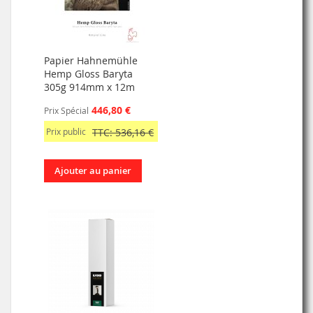
Papier Hahnemühle
Hemp Gloss Baryta
305g 914mm x 12m
446,80 €
Prix Spécial
Prix public
TTC: 536,16 €
Ajouter au panier