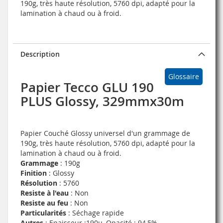
190g, très haute résolution, 5760 dpi, adapté pour la
lamination à chaud ou à froid.
Description
Glossaire
Papier Tecco GLU 190
PLUS Glossy, 329mmx30m
Papier Couché Glossy universel d'un grammage de
190g, très haute résolution, 5760 dpi, adapté pour la
lamination à chaud ou à froid.
Grammage
: 190g
Finition
: Glossy
Résolution
: 5760
Resiste à l'eau
: Non
Resiste au feu
: Non
Particularités
: Séchage rapide
Autres
: Epaisseur :190µ, Opacité : 94,5%