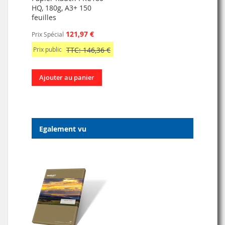
HQ, 180g, A3+ 150
feuilles
121,97 €
Prix Spécial
Prix public
TTC: 146,36 €
Ajouter au panier
Egalement vu