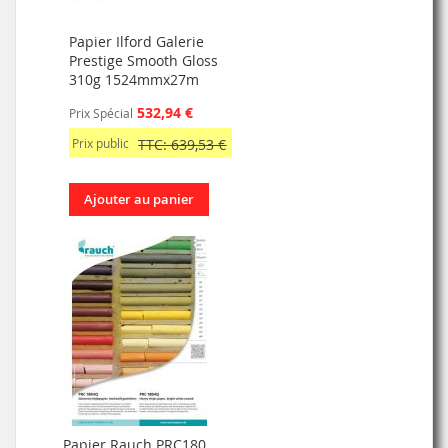
Papier Ilford Galerie
Prestige Smooth Gloss
310g 1524mmx27m
532,94 €
Prix Spécial
Prix public
TTC: 639,53 €
Ajouter au panier
Papier Rauch PRC180