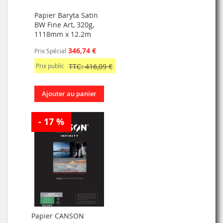
Papier Baryta Satin
BW Fine Art, 320g,
1118mm x 12.2m
346,74 €
Prix Spécial
Prix public
TTC: 416,09 €
Ajouter au panier
- 17 %
Papier CANSON