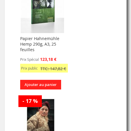
Papier Hahnemühle
Hemp 290g, A3, 25
feuilles
123,18 €
Prix Spécial
Prix public
TTC: 147,82 €
Ajouter au panier
- 17 %