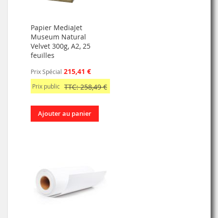
Papier MediaJet
Museum Natural
Velvet 300g, A2, 25
feuilles
215,41 €
Prix Spécial
Prix public
TTC: 258,49 €
Ajouter au panier