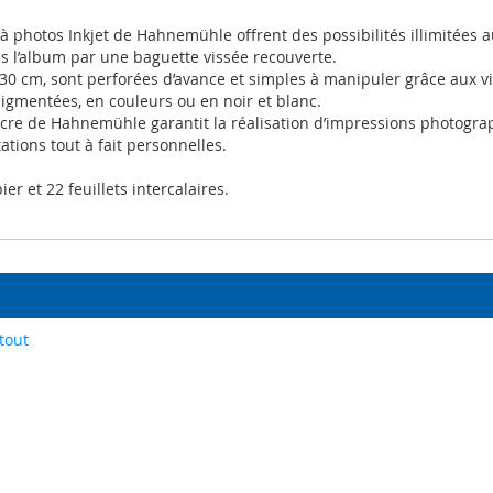
 photos Inkjet de Hahnemühle offrent des possibilités illimitées a
 l’album par une baguette vissée recouverte.
0x30 cm, sont perforées d’avance et simples à manipuler grâce aux v
gmentées, en couleurs ou en noir et blanc.
’encre de Hahnemühle garantit la réalisation d’impressions photogr
tions tout à fait personnelles.
r et 22 feuillets intercalaires.
tout