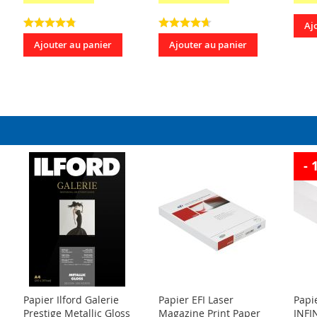
Aj
Ajouter au panier
Ajouter au panier
- 
Papier Ilford Galerie
Papier EFI Laser
Papi
Prestige Metallic Gloss
Magazine Print Paper
INFI