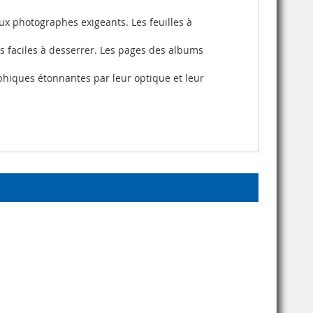
ux photographes exigeants. Les feuilles à
is faciles à desserrer. Les pages des albums
aphiques étonnantes par leur optique et leur