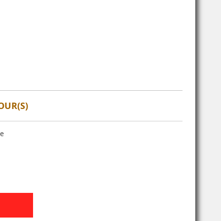
OUR(S)
se