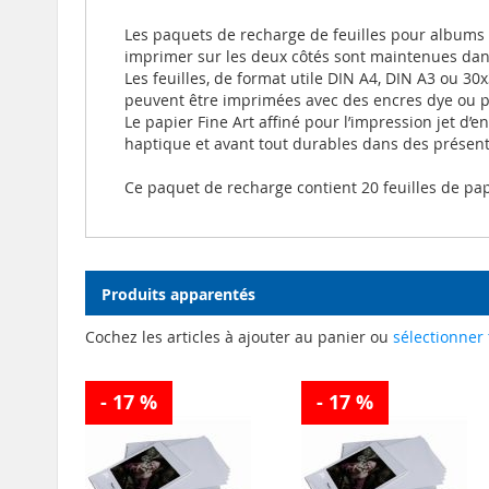
Les paquets de recharge de feuilles pour albums à
imprimer sur les deux côtés sont maintenues dans
Les feuilles, de format utile DIN A4, DIN A3 ou 3
peuvent être imprimées avec des encres dye ou pi
Le papier Fine Art affiné pour l’impression jet d
haptique et avant tout durables dans des présenta
Ce paquet de recharge contient 20 feuilles de papie
Produits apparentés
Cochez les articles à ajouter au panier ou
sélectionner 
- 17 %
- 17 %