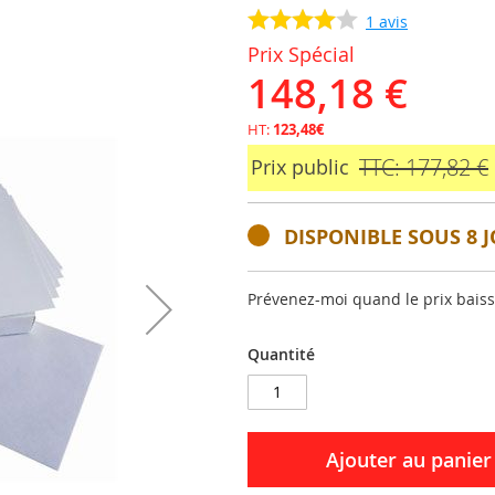
1
avis
Prix Spécial
148,18 €
HT:
123,48€
TTC: 177,82 €
Prix public
DISPONIBLE SOUS 8 J
Prévenez-moi quand le prix bais
Quantité
Ajouter au panier