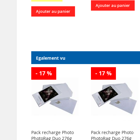
Ajouter au panier
Ajouter au panier
Egalement vu
- 17 %
- 17 %
Pack recharge Photo
Pack recharge Photo
PhotoRag Duo 276g
PhotoRag Duo 276g