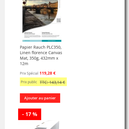
Papier Rauch PLC350,
Linen florence Canvas
Mat, 350g, 432mm x
12m
119,28 €
Prix Spécial
Prix public
TTC: 143,14 €
Ajouter au panier
- 17 %