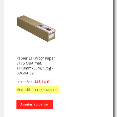
Papier EFI Proof Paper
8175 OBA mat,
1118mmx35m, 175g -
FOGRA 52
145,14 €
Prix Spécial
Prix public
TTC: 174,17 €
Ajouter au panier