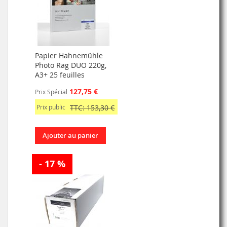
Papier Hahnemühle
Photo Rag DUO 220g,
A3+ 25 feuilles
127,75 €
Prix Spécial
Prix public
TTC: 153,30 €
Ajouter au panier
- 17 %