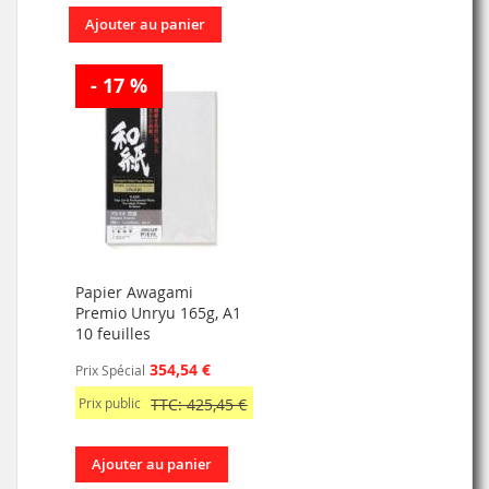
Ajouter au panier
- 17 %
Papier Awagami
Premio Unryu 165g, A1
10 feuilles
354,54 €
Prix Spécial
Prix public
TTC: 425,45 €
Ajouter au panier