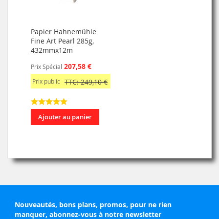
Papier Hahnemühle
Fine Art Pearl 285g,
432mmx12m
207,58 €
Prix Spécial
Prix public
TTC: 249,10 €
Ajouter au panier
Nouveautés, bons plans, promos, pour ne rien
manquer, abonnez-vous à notre newsletter