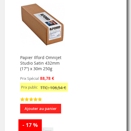
Papier Ilford Omnijet
Studio Satin 432mm
(17'') x 30m 250g
88,78 €
Prix Spécial
Prix public
TTC: 106,54 €
Ajouter au panier
- 17 %