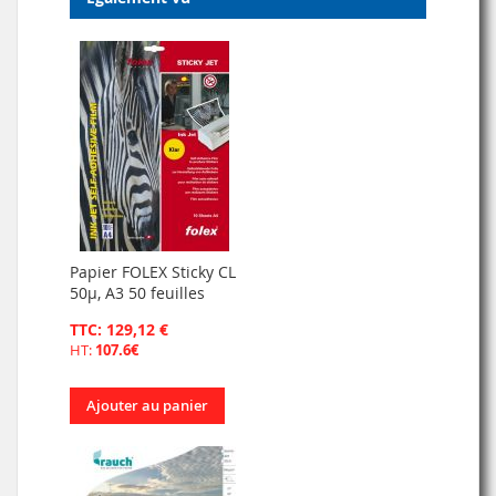
Papier FOLEX Sticky CL
50µ, A3 50 feuilles
TTC: 129,12 €
HT:
107.6€
Ajouter au panier