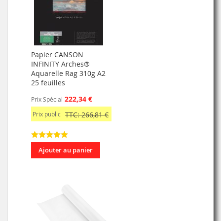
Papier CANSON
INFINITY Arches®
Aquarelle Rag 310g A2
25 feuilles
222,34 €
Prix Spécial
Prix public
TTC: 266,81 €
Ajouter au panier