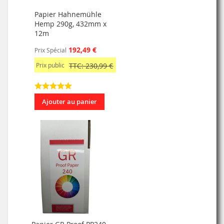
Papier Hahnemühle
Hemp 290g, 432mm x
12m
192,49 €
Prix Spécial
Prix public
TTC: 230,99 €
Ajouter au panier