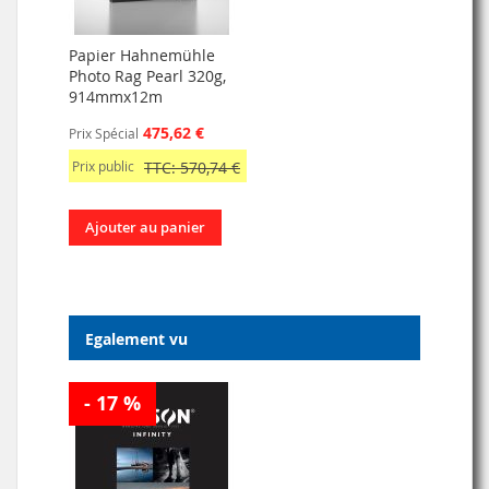
Papier Hahnemühle
Photo Rag Pearl 320g,
914mmx12m
475,62 €
Prix Spécial
Prix public
TTC: 570,74 €
Ajouter au panier
Egalement vu
- 17 %