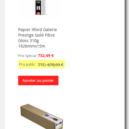
Papier Ilford Galerie
Prestige Gold Fibre
Gloss 310g
1626mmx15m
732,49 €
Prix Spécial
Prix public
TTC: 878,99 €
Ajouter au panier