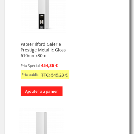
Papier Ilford Galerie
Prestige Metallic Gloss
610mmx30m
454,36 €
Prix Spécial
Prix public
TTC: 545,23 €
Ajouter au panier