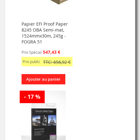
Papier EFI Proof Paper
8245 OBA Semi-mat,
1524mmx30m, 245g -
FOGRA 51
547,43 €
Prix Spécial
Prix public
TTC: 656,92 €
Ajouter au panier
- 17 %