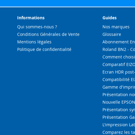
Informations
Guides
Qui sommes-nous ?
Nos marques
Conditions Générales de Vente
Glossaire
Mentions légales
Abonnement Enc
Politique de confidentialité
Roland BN2 - C
Comment choisi
Comparatif EIZ
Ecran HDR post
Compatibilité E
Gamme d'imprim
Présentation n
Nouvelle EPSON 
Présentation s
Présentation G
L'impression La
Comparez les ta