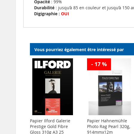
Opacité
: 99%
Durabilité
: jusqu’à 85 en couleur et jusqu’à 150 a
Digigraphie :
OUI
Vous pourriez également être intéressé par
- 17 %
Papier Ilford Galerie
Papier Hahnemühle
Prestige Gold Fibre
Photo Rag Pearl 320g,
Gloss 310g A3 25
914mmx12m