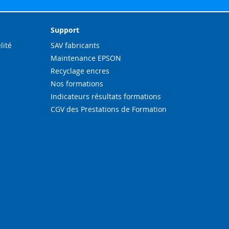
ation
Support
lité
SAV fabricants
Maintenance EPSON
Recyclage encres
Nos formations
Indicateurs résultats formations
CGV des Prestations de Formation