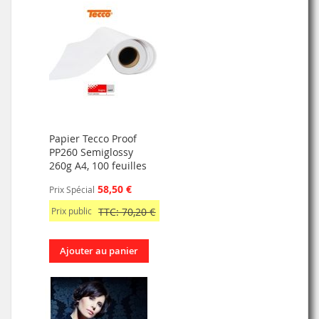
Papier Tecco Proof
PP260 Semiglossy
260g A4, 100 feuilles
58,50 €
Prix Spécial
Prix public
TTC: 70,20 €
Ajouter au panier