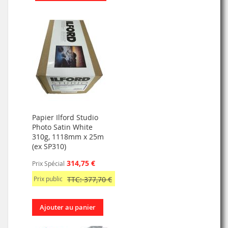
Papier Ilford Studio
Photo Satin White
310g, 1118mm x 25m
(ex SP310)
314,75 €
Prix Spécial
Prix public
TTC: 377,70 €
Ajouter au panier