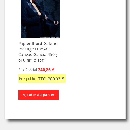
Papier Ilford Galerie
Prestige FineArt
Canvas Galicia 450g
610mm x 15m
240,86 €
Prix Spécial
Prix public
TTC: 289,03 €
Ajouter au panier