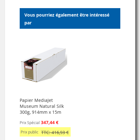
LISTE
Vous pourriez également être intéressé
D’ENVIE
par
Papier MediaJet
Museum Natural Silk
300g, 914mm x 15m
347,44 €
Prix Spécial
Prix public
TTC: 416,93 €