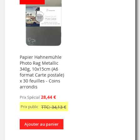
Papier Hahnemühle
Photo Rag Metallic
340g, 10x15cm (A6
format Carte postale)
x 30 feuilles - Coins
arrondis
28,44 €
Prix Spécial
Prix public
TTC: 34,13 €
Ajouter au panier