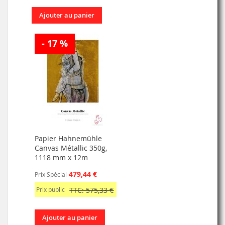
Ajouter au panier
- 17 %
Papier Hahnemühle
Canvas Métallic 350g,
1118 mm x 12m
479,44 €
Prix Spécial
Prix public
TTC: 575,33 €
Ajouter au panier