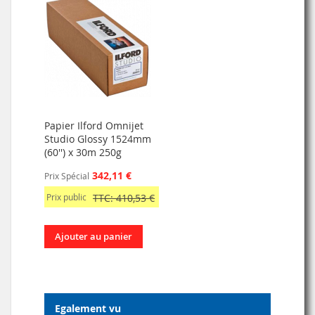
Papier Ilford Omnijet
Studio Glossy 1524mm
(60'') x 30m 250g
342,11 €
Prix Spécial
Prix public
TTC: 410,53 €
Ajouter au panier
Egalement vu