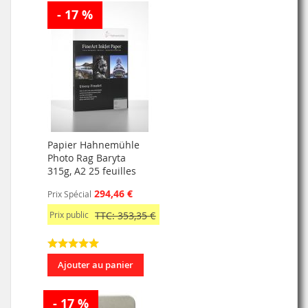
- 17 %
Papier Hahnemühle
Photo Rag Baryta
315g, A2 25 feuilles
294,46 €
Prix Spécial
Prix public
TTC: 353,35 €
Ajouter au panier
- 17 %