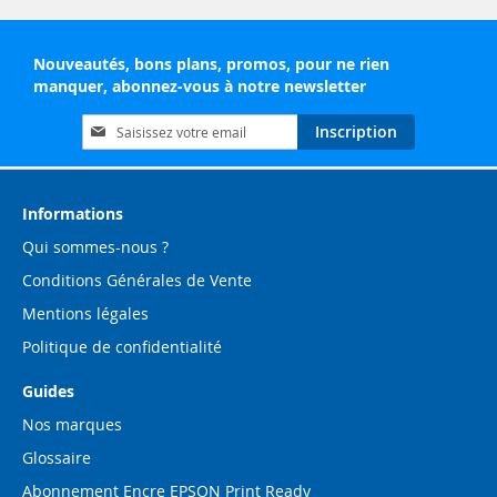
Nouveautés, bons plans, promos, pour ne rien
manquer, abonnez-vous à notre newsletter
Inscription
Inscription
à
notre
lettre
d’information
Informations
:
Qui sommes-nous ?
Conditions Générales de Vente
Mentions légales
Politique de confidentialité
Guides
Nos marques
Glossaire
Abonnement Encre EPSON Print Ready