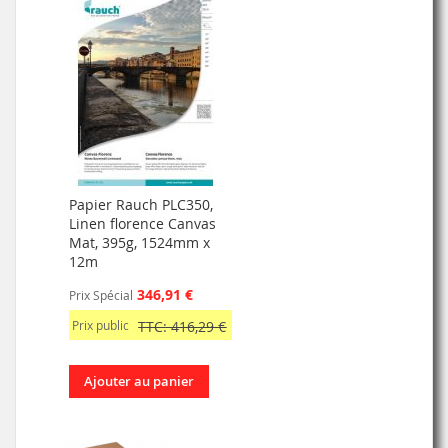
Papier Rauch PLC350,
Linen florence Canvas
Mat, 395g, 1524mm x
12m
346,91 €
Prix Spécial
Prix public
TTC: 416,29 €
Ajouter au panier