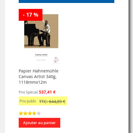
- 17 %
Papier Hahnemühle
Canvas Artist 340g,
1118mmx12m
537,41 €
Prix Spécial
Prix public
TTC: 644,89 €
Ajouter au panier