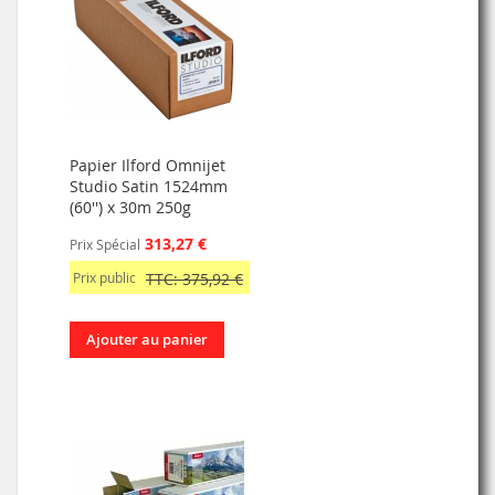
Papier Ilford Omnijet
Studio Satin 1524mm
(60'') x 30m 250g
313,27 €
Prix Spécial
Prix public
TTC: 375,92 €
Ajouter au panier