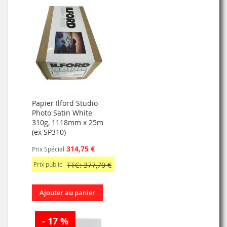
Papier Ilford Studio
Photo Satin White
310g, 1118mm x 25m
(ex SP310)
314,75 €
Prix Spécial
Prix public
TTC: 377,70 €
Ajouter au panier
- 17 %