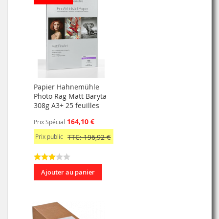
Papier Hahnemühle
Photo Rag Matt Baryta
308g A3+ 25 feuilles
164,10 €
Prix Spécial
Prix public
TTC: 196,92 €
Ajouter au panier