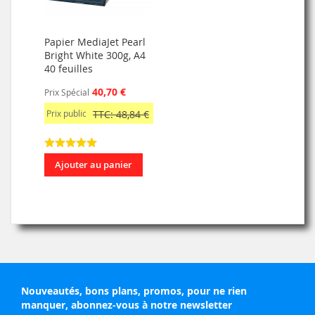
Papier MediaJet Pearl
Bright White 300g, A4
40 feuilles
40,70 €
Prix Spécial
Prix public
TTC: 48,84 €
Ajouter au panier
Nouveautés, bons plans, promos, pour ne rien
manquer, abonnez-vous à notre newsletter