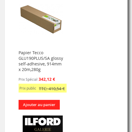
Papier Tecco
GLU190PLUS/SA glossy
self-adhesive, 914mm
x 20m,280g
342,12 €
Prix Spécial
Prix public
TTC: 410,54 €
Ajouter au panier