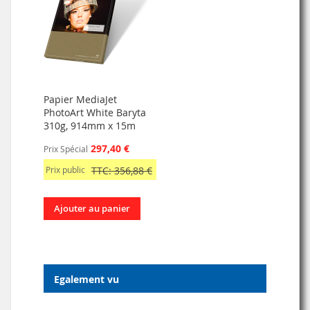
Papier MediaJet
PhotoArt White Baryta
310g, 914mm x 15m
297,40 €
Prix Spécial
Prix public
TTC: 356,88 €
Ajouter au panier
Egalement vu