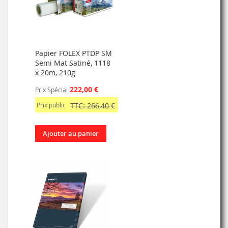
Papier FOLEX PTDP SM
Semi Mat Satiné, 1118
x 20m, 210g
222,00 €
Prix Spécial
Prix public
TTC: 266,40 €
Ajouter au panier