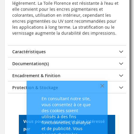
légèrement. La Toile Florence est résistante à l'eau et
elle convient pour les encres pigmentaires et
colorantes, utilisation en intérieur, cependant les
encres pigmentées ou UV sont recommandées pour
les applications à long terme. La stratification ou le
vernissage augmente la durabilité des impressions.
Caractéristiques
Documentation(s)
Encadrement & Finition
Protection & Stockage
Fermer
En consultant notre site,
vous consentez à ce que
des cookies soient
utilisés à des fins
Vous pourriez également être intéressé
fonctionnelles, d'analyse
et de publicité. Vous
par