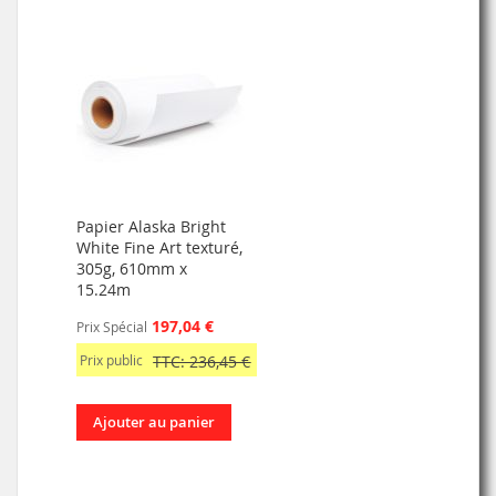
Papier Alaska Bright
White Fine Art texturé,
305g, 610mm x
15.24m
197,04 €
Prix Spécial
Prix public
TTC: 236,45 €
Ajouter au panier