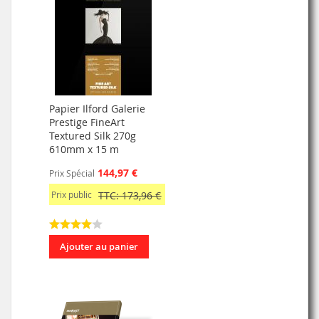
Papier Ilford Galerie
Prestige FineArt
Textured Silk 270g
610mm x 15 m
144,97 €
Prix Spécial
Prix public
TTC: 173,96 €
Ajouter au panier