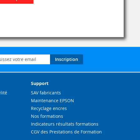
on
Inscription
ation
Support
lité
SAV fabricants
Maintenance EPSON
Recyclage encres
Nos formations
Indicateurs résultats formations
CGV des Prestations de Formation