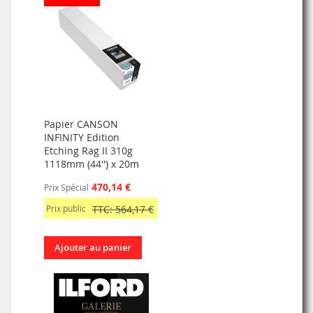
Papier CANSON
INFINITY Edition
Etching Rag II 310g
1118mm (44'') x 20m
470,14 €
Prix Spécial
Prix public
TTC: 564,17 €
Ajouter au panier