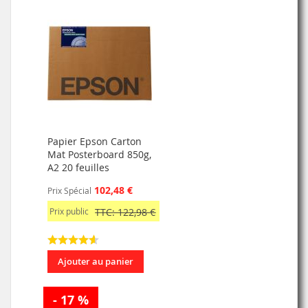
Papier Epson Carton
Mat Posterboard 850g,
A2 20 feuilles
102,48 €
Prix Spécial
Prix public
TTC: 122,98 €
Ajouter au panier
- 17 %