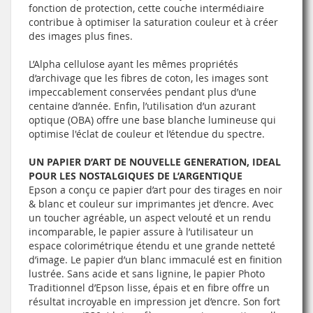
fonction de protection, cette couche intermédiaire
contribue à optimiser la saturation couleur et à créer
des images plus fines.
L’Alpha cellulose ayant les mêmes propriétés
d’archivage que les fibres de coton, les images sont
impeccablement conservées pendant plus d’une
centaine d’année. Enfin, l’utilisation d’un azurant
optique (OBA) offre une base blanche lumineuse qui
optimise l'éclat de couleur et l’étendue du spectre.
UN PAPIER D’ART DE NOUVELLE GENERATION, IDEAL
POUR LES NOSTALGIQUES DE L’ARGENTIQUE
Epson a conçu ce papier d’art pour des tirages en noir
& blanc et couleur sur imprimantes jet d’encre. Avec
un toucher agréable, un aspect velouté et un rendu
incomparable, le papier assure à l’utilisateur un
espace colorimétrique étendu et une grande netteté
d’image. Le papier d’un blanc immaculé est en finition
lustrée. Sans acide et sans lignine, le papier Photo
Traditionnel d’Epson lisse, épais et en fibre offre un
résultat incroyable en impression jet d’encre. Son fort