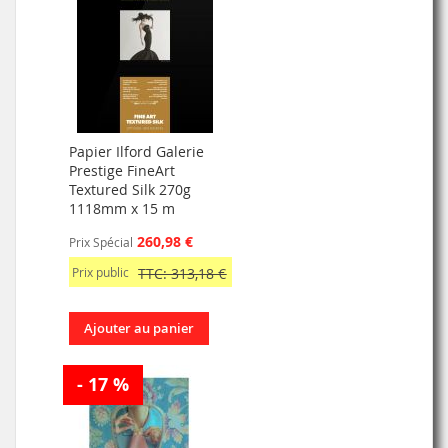
Papier Ilford Galerie
Prestige FineArt
Textured Silk 270g
1118mm x 15 m
260,98 €
Prix Spécial
Prix public
TTC: 313,18 €
Ajouter au panier
- 17 %