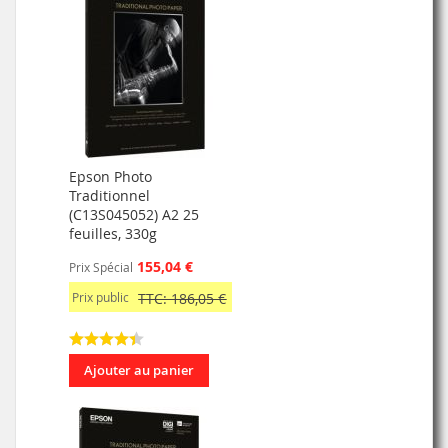
Epson Photo
Traditionnel
(C13S045052) A2 25
feuilles, 330g
155,04 €
Prix Spécial
Prix public
TTC: 186,05 €
Ajouter au panier