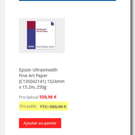
Epson Ultrasmooth
Fine Art Paper
(C13S042141) 1524mm
x 15.2m, 250g
558,96 €
Prix Spécial
Prix public
TTC: 588,36 €
Ajouter au panier