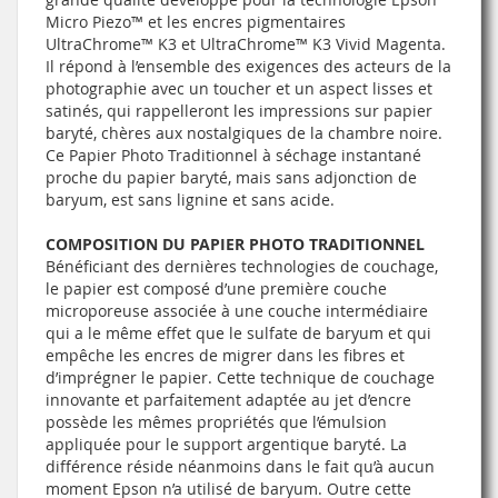
Micro Piezo™ et les encres pigmentaires
UltraChrome™ K3 et UltraChrome™ K3 Vivid Magenta.
Il répond à l’ensemble des exigences des acteurs de la
photographie avec un toucher et un aspect lisses et
satinés, qui rappelleront les impressions sur papier
baryté, chères aux nostalgiques de la chambre noire.
Ce Papier Photo Traditionnel à séchage instantané
proche du papier baryté, mais sans adjonction de
baryum, est sans lignine et sans acide.
COMPOSITION DU PAPIER PHOTO TRADITIONNEL
Bénéficiant des dernières technologies de couchage,
le papier est composé d’une première couche
microporeuse associée à une couche intermédiaire
qui a le même effet que le sulfate de baryum et qui
empêche les encres de migrer dans les fibres et
d’imprégner le papier. Cette technique de couchage
innovante et parfaitement adaptée au jet d’encre
possède les mêmes propriétés que l’émulsion
appliquée pour le support argentique baryté. La
différence réside néanmoins dans le fait qu’à aucun
moment Epson n’a utilisé de baryum. Outre cette