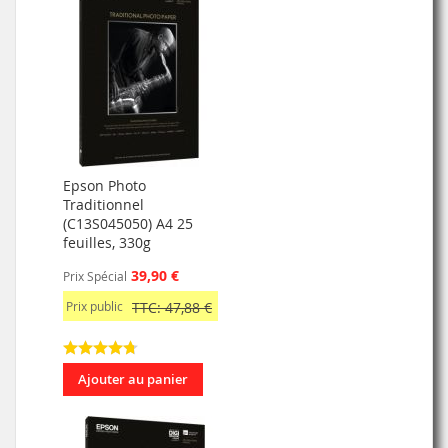
Epson Photo
Traditionnel
(C13S045050) A4 25
feuilles, 330g
39,90 €
Prix Spécial
Prix public
TTC: 47,88 €
Ajouter au panier