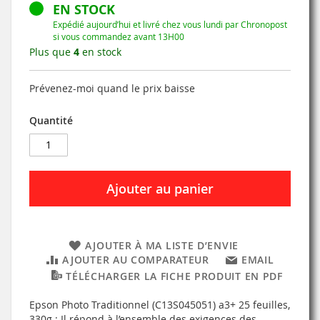
EN STOCK
Expédié aujourd’hui et livré chez vous lundi par Chronopost
si vous commandez avant 13H00
Plus que
4
en stock
Prévenez-moi quand le prix baisse
Quantité
Ajouter au panier
AJOUTER À MA LISTE D’ENVIE
AJOUTER AU COMPARATEUR
EMAIL
TÉLÉCHARGER LA FICHE PRODUIT EN PDF
Epson Photo Traditionnel (C13S045051) a3+ 25 feuilles,
330g : Il répond à l’ensemble des exigences des