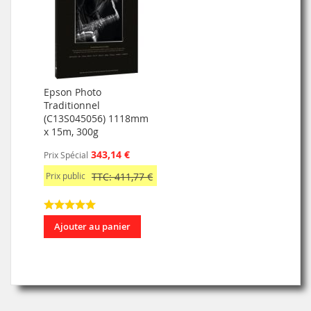
Epson Photo
Traditionnel
(C13S045056) 1118mm
x 15m, 300g
343,14 €
Prix Spécial
Prix public
TTC: 411,77 €
Ajouter au panier