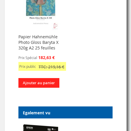
Papier Hahnemühle
Photo Gloss Baryta X
320g A2 25 feuilles
182,63 €
Prix Spécial
Prix public
TTC: 219,16 €
Ajouter au panier
Egalement vu