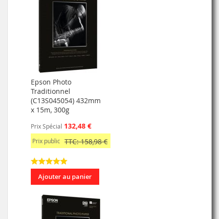
Epson Photo
Traditionnel
(C13S045054) 432mm
x 15m, 300g
132,48 €
Prix Spécial
Prix public
TTC: 158,98 €
Ajouter au panier