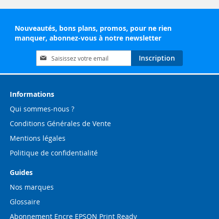
Nouveautés, bons plans, promos, pour ne rien
manquer, abonnez-vous à notre newsletter
Inscription
Inscription
à
notre
lettre
d’information
Informations
:
Qui sommes-nous ?
Conditions Générales de Vente
Mentions légales
Politique de confidentialité
Guides
Nos marques
Glossaire
Abonnement Encre EPSON Print Ready