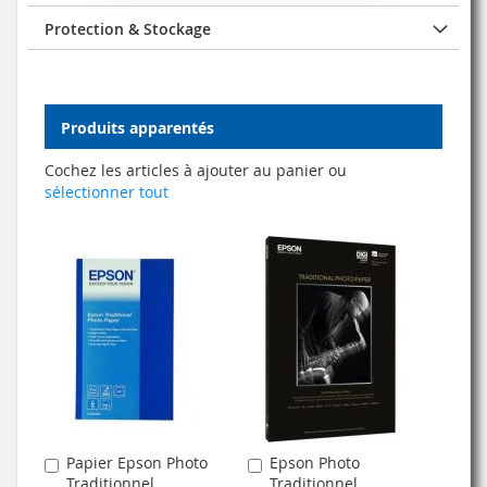
Protection & Stockage
Produits apparentés
Cochez les articles à ajouter au panier ou
sélectionner tout
Papier Epson Photo
Epson Photo
Ajouter
Ajouter
Traditionnel
Traditionnel
au
au