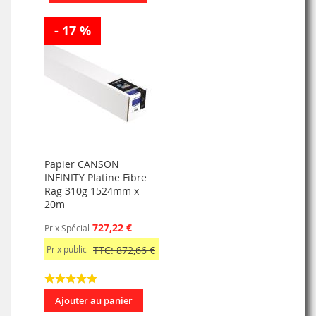
- 17 %
Papier CANSON
INFINITY Platine Fibre
Rag 310g 1524mm x
20m
727,22 €
Prix Spécial
Prix public
TTC: 872,66 €
Ajouter au panier