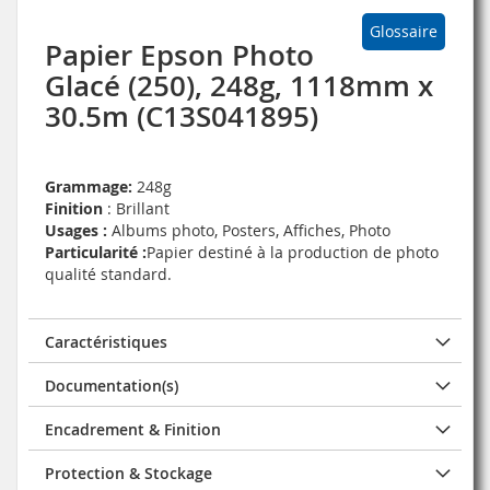
Glossaire
Papier Epson Photo
Glacé (250), 248g, 1118mm x
30.5m (C13S041895)
Grammage:
248g
Finition
: Brillant
Usages :
Albums photo, Posters, Affiches, Photo
Particularité :
Papier destiné à la production de photo
qualité standard.
Caractéristiques
Documentation(s)
Encadrement & Finition
Protection & Stockage