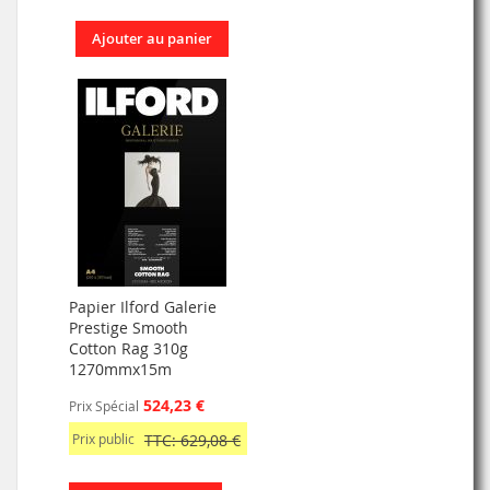
Ajouter au panier
Papier Ilford Galerie
Prestige Smooth
Cotton Rag 310g
1270mmx15m
524,23 €
Prix Spécial
Prix public
TTC: 629,08 €