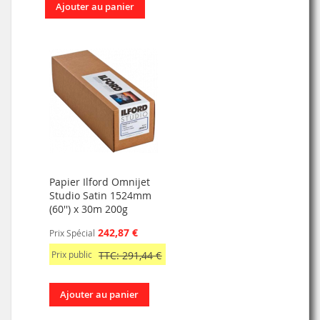
Ajouter au panier
Papier Ilford Omnijet
Studio Satin 1524mm
(60'') x 30m 200g
242,87 €
Prix Spécial
Prix public
TTC: 291,44 €
Ajouter au panier