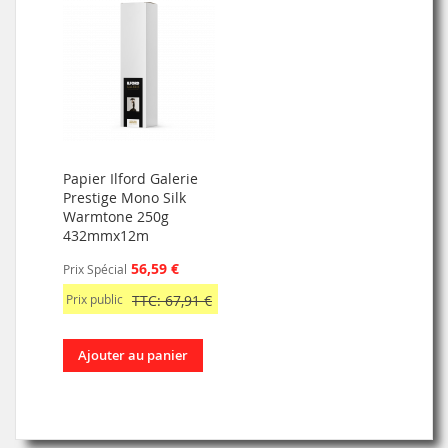
Papier Ilford Galerie
Prestige Mono Silk
Warmtone 250g
432mmx12m
56,59 €
Prix Spécial
Prix public
TTC: 67,91 €
Ajouter au panier