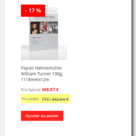
- 17 %
Papier Hahnemühle
William Turner 190g,
1118mmx12m
368,87 €
Prix Spécial
Prix public
TTC: 442,64 €
Ajouter au panier