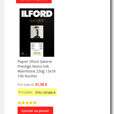
Papier Ilford Galerie
Prestige Mono Silk
Warmtone 250g 13x18
100 feuilles
31,38 €
Prix Spécial
Prix public
TTC: 37,66 €
Ajouter au panier