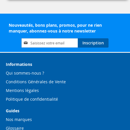
Nouveautés, bons plans, promos, pour ne rien
manquer, abonnez-vous à notre newsletter
Inscription
Inscription
à
notre
lettre
d’information
Informations
:
Qui sommes-nous ?
Conditions Générales de Vente
Mentions légales
Politique de confidentialité
Guides
Nos marques
Glossaire