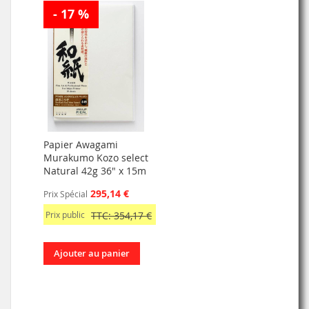
- 17 %
Papier Awagami
Murakumo Kozo select
Natural 42g 36" x 15m
295,14 €
Prix Spécial
Prix public
TTC: 354,17 €
Ajouter au panier