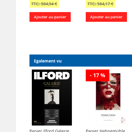
TTC: 584,94 €
TTC: 564,17 €
Ajouter au panier
Ajouter au panier
Egalement vu
- 17 %
Papier Ilford Galerie
Papier Hahnemühle