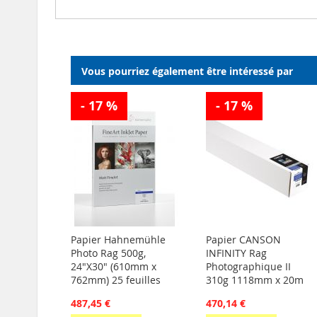
Vous pourriez également être intéressé par
- 17 %
- 17 %
Papier Hahnemühle
Papier CANSON
Photo Rag 500g,
INFINITY Rag
24"X30" (610mm x
Photographique II
762mm) 25 feuilles
310g 1118mm x 20m
487,45 €
470,14 €