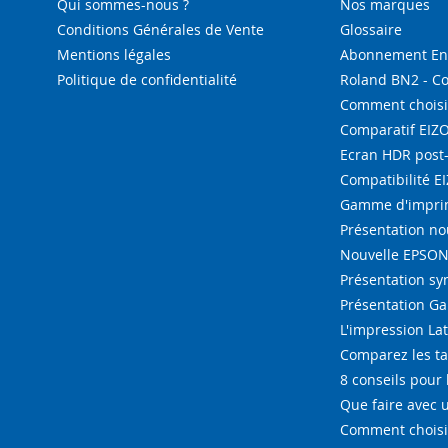
Qui sommes-nous ?
Nos marques
Conditions Générales de Vente
Glossaire
Mentions légales
Abonnement Enc
Politique de confidentialité
Roland BN2 - C
Comment choisi
Comparatif EIZ
Ecran HDR post
Compatibilité E
Gamme d'imprim
Présentation n
Nouvelle EPSON 
Présentation s
Présentation G
L'impression La
Comparez les ta
8 conseils pour 
Que faire avec u
Comment choisir