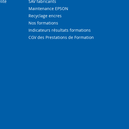
lité
SAV fabricants
Maintenance EPSON
Recyclage encres
Nos formations
Indicateurs résultats formations
CGV des Prestations de Formation