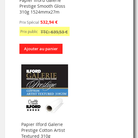
Papier Ilford Galerie
Prestige Smooth Gloss
310g 1524mmx27m
532,94 €
Prix Spécial
Prix public
TTC: 639,53 €
Ajouter au panier
Papier Ilford Galerie
Prestige Cotton Artist
Textured 310g