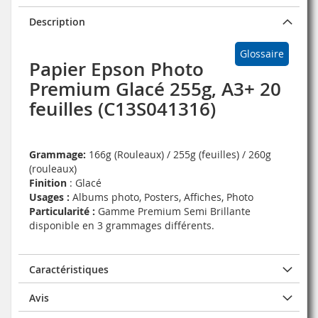
Description
Glossaire
Papier Epson Photo
Premium Glacé 255g, A3+ 20
feuilles (C13S041316)
Grammage:
166g (Rouleaux) / 255g (feuilles) / 260g
(rouleaux)
Finition
: Glacé
Usages :
Albums photo, Posters, Affiches, Photo
Particularité :
Gamme Premium Semi Brillante
disponible en 3 grammages différents.
Caractéristiques
Avis