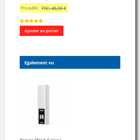
Prix public
TTC: 45,55 €
Ajouter au panier
Egalement vu