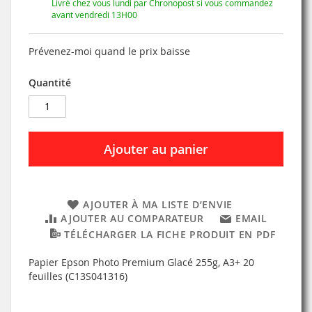
Livré chez vous lundi par Chronopost si vous commandez
avant vendredi 13H00
Prévenez-moi quand le prix baisse
Quantité
Ajouter au panier
AJOUTER À MA LISTE D’ENVIE
AJOUTER AU COMPARATEUR
EMAIL
TÉLÉCHARGER LA FICHE PRODUIT EN PDF
Papier Epson Photo Premium Glacé 255g, A3+ 20
feuilles (C13S041316)