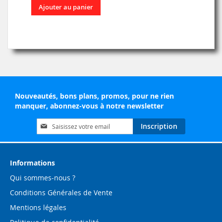
Ajouter au panier
Nouveautés, bons plans, promos, pour ne rien
manquer, abonnez-vous à notre newsletter
Inscription
Inscription
à
notre
lettre
d’information
Informations
:
Qui sommes-nous ?
Conditions Générales de Vente
Mentions légales