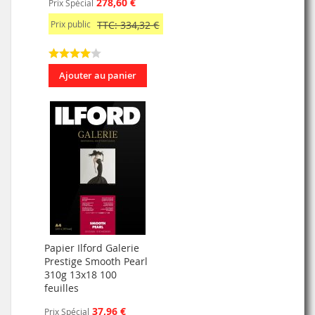
278,60 €
Prix Spécial
Prix public
TTC: 334,32 €
Ajouter au panier
Papier Ilford Galerie
Prestige Smooth Pearl
310g 13x18 100
feuilles
37,96 €
Prix Spécial