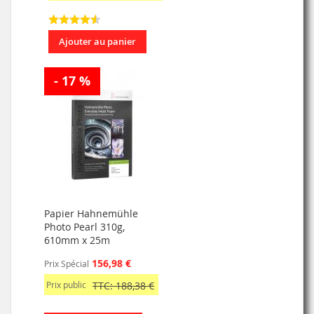
Ajouter au panier
- 17 %
Papier Hahnemühle
Photo Pearl 310g,
610mm x 25m
156,98 €
Prix Spécial
Prix public
TTC: 188,38 €