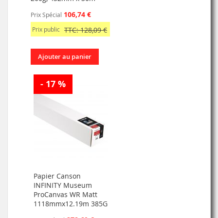
106,74 €
Prix Spécial
Prix public
TTC: 128,09 €
Ajouter au panier
- 17 %
Papier Canson
INFINITY Museum
ProCanvas WR Matt
1118mmx12.19m 385G