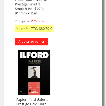
Prestige FineArt
Smooth Pearl 270g
914mm x 15m
275,58 €
Prix Spécial
Prix public
TTC: 330,70 €
Ajouter au panier
Papier Ilford Galerie
Prestige Gold Fibre