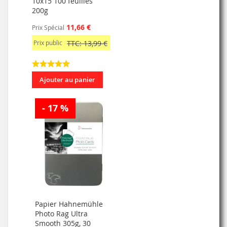
10x15 100 feuilles
200g
11,66 €
Prix Spécial
Prix public
TTC: 13,99 €
Ajouter au panier
- 17 %
Papier Hahnemühle
Photo Rag Ultra
Smooth 305g, 30