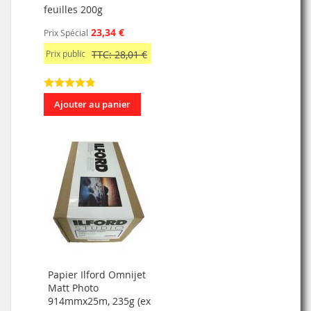
feuilles 200g
23,34 €
Prix Spécial
Prix public
TTC: 28,01 €
Ajouter au panier
Papier Ilford Omnijet
Matt Photo
914mmx25m, 235g (ex