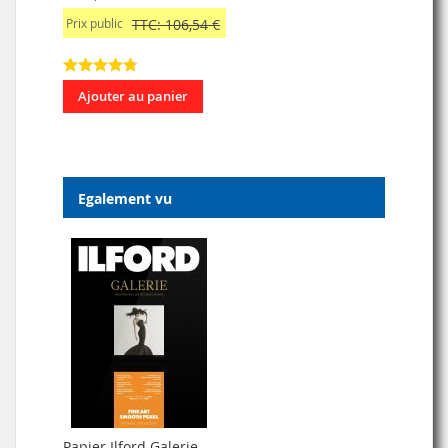
Prix public
TTC: 106,54 €
Ajouter au panier
Egalement vu
Papier Ilford Galerie