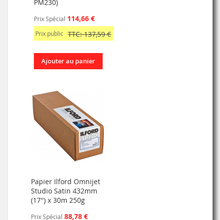
PM230)
114,66 €
Prix Spécial
Prix public
TTC: 137,59 €
Ajouter au panier
Papier Ilford Omnijet
Studio Satin 432mm
(17'') x 30m 250g
88,78 €
Prix Spécial