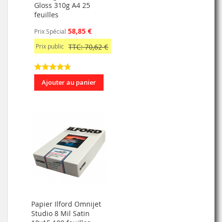
Gloss 310g A4 25
feuilles
58,85 €
Prix Spécial
Prix public
TTC: 70,62 €
Ajouter au panier
Papier Ilford Omnijet
Studio 8 Mil Satin