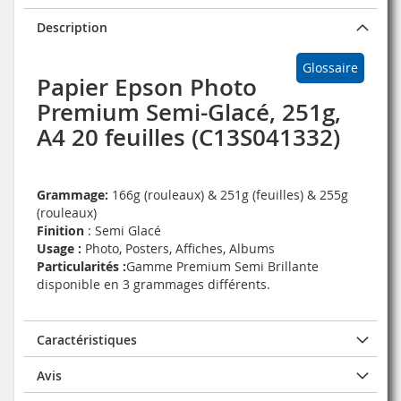
Description
Glossaire
Papier Epson Photo
Premium Semi-Glacé, 251g,
A4 20 feuilles (C13S041332)
Grammage:
166g (rouleaux) & 251g (feuilles) & 255g
(rouleaux)
Finition
: Semi Glacé
Usage :
Photo, Posters, Affiches, Albums
Particularités :
Gamme Premium Semi Brillante
disponible en 3 grammages différents.
Caractéristiques
Avis