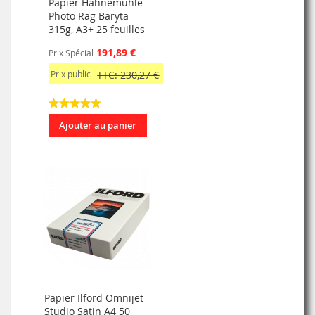
Papier Hahnemühle
Photo Rag Baryta
315g, A3+ 25 feuilles
191,89 €
Prix Spécial
Prix public
TTC: 230,27 €
Ajouter au panier
Papier Ilford Omnijet
Studio Satin A4 50