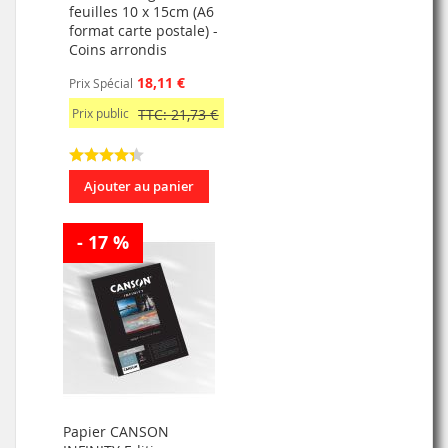
feuilles 10 x 15cm (A6
format carte postale) -
Coins arrondis
18,11 €
Prix Spécial
Prix public
TTC: 21,73 €
Ajouter au panier
- 17 %
Papier CANSON