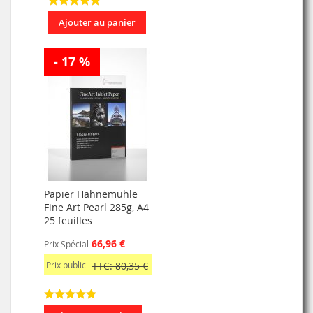
Ajouter au panier
- 17 %
Papier Hahnemühle
Fine Art Pearl 285g, A4
25 feuilles
66,96 €
Prix Spécial
Prix public
TTC: 80,35 €