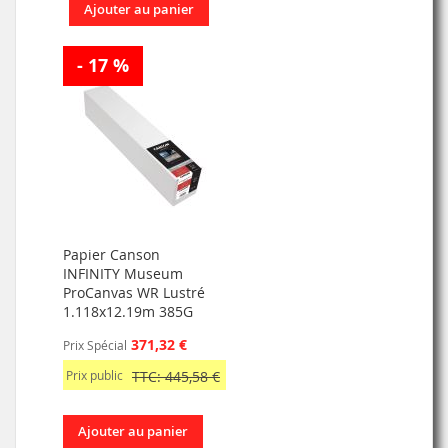
Ajouter au panier
- 17 %
Papier Canson
INFINITY Museum
ProCanvas WR Lustré
1.118x12.19m 385G
371,32 €
Prix Spécial
Prix public
TTC: 445,58 €
Ajouter au panier