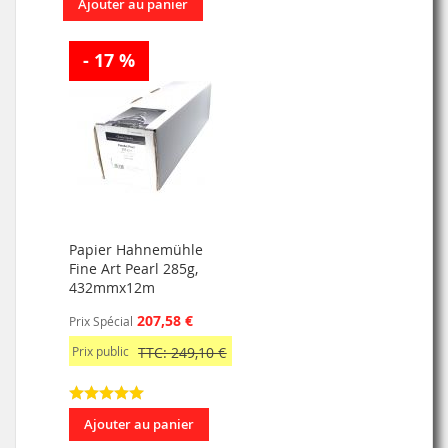
Ajouter au panier
- 17 %
Papier Hahnemühle
Fine Art Pearl 285g,
432mmx12m
207,58 €
Prix Spécial
Prix public
TTC: 249,10 €
Ajouter au panier