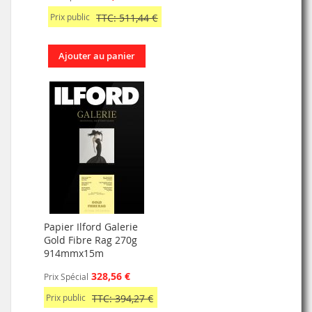
Prix public
TTC: 511,44 €
Ajouter au panier
Papier Ilford Galerie
Gold Fibre Rag 270g
914mmx15m
328,56 €
Prix Spécial
Prix public
TTC: 394,27 €