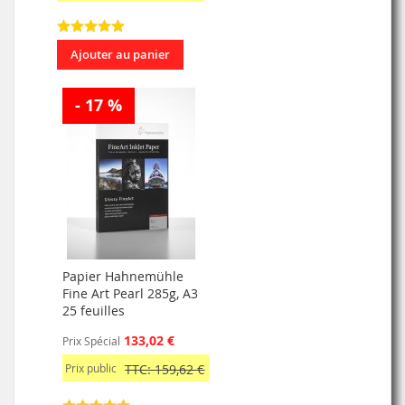
Ajouter au panier
- 17 %
Papier Hahnemühle
Fine Art Pearl 285g, A3
25 feuilles
133,02 €
Prix Spécial
Prix public
TTC: 159,62 €