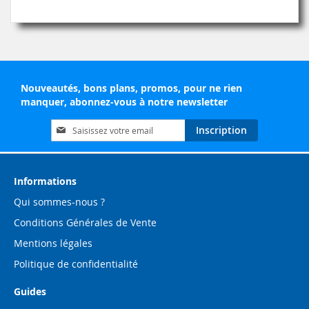
Nouveautés, bons plans, promos, pour ne rien
manquer, abonnez-vous à notre newsletter
Inscription
Inscription
à
notre
lettre
d’information
Informations
:
Qui sommes-nous ?
Conditions Générales de Vente
Mentions légales
Politique de confidentialité
Guides