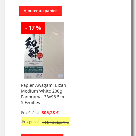
Ajouter au panier
- 17 %
Papier Awagami Bizan
Medium White 200g
Panorama. 33x96.5cm
5 Feuilles
305,28 €
Prix Spécial
Prix public
TTC: 366,34 €