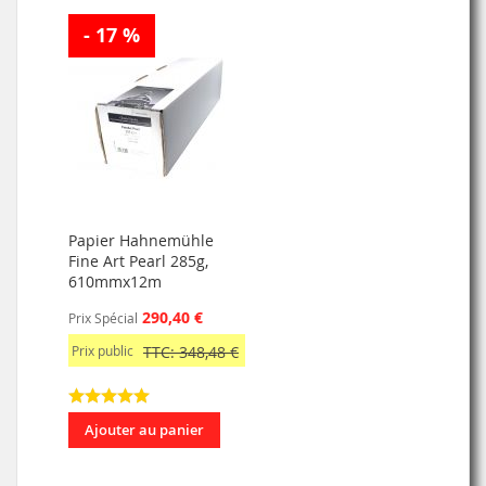
- 17 %
Papier Hahnemühle
Fine Art Pearl 285g,
610mmx12m
290,40 €
Prix Spécial
Prix public
TTC: 348,48 €
Ajouter au panier