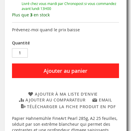
Livré chez vous mardi par Chronopost si vous commandez
avant lundi 13H00
Plus que
3
en stock
Prévenez-moi quand le prix baisse
Quantité
Ajouter au panier
AJOUTER À MA LISTE D’ENVIE
AJOUTER AU COMPARATEUR
EMAIL
TÉLÉCHARGER LA FICHE PRODUIT EN PDF
Papier Hahnemühle FineArt Pearl 285g, A2 25 feuilles,
séduit par son extrême blancheur qui permet des
contrastes et une profondeur d’image saisissants