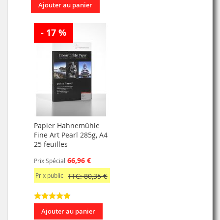
Ajouter au panier
- 17 %
Papier Hahnemühle
Fine Art Pearl 285g, A4
25 feuilles
66,96 €
Prix Spécial
Prix public
TTC: 80,35 €
Ajouter au panier