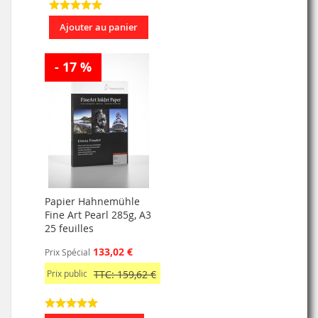
Ajouter au panier
- 17 %
Papier Hahnemühle
Fine Art Pearl 285g, A3
25 feuilles
133,02 €
Prix Spécial
Prix public
TTC: 159,62 €