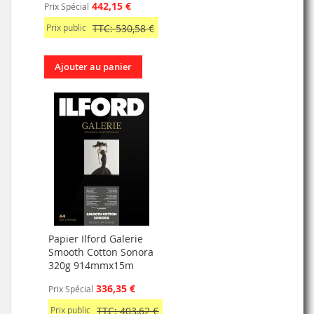
442,15 €
Prix Spécial
Prix public
TTC: 530,58 €
Ajouter au panier
Papier Ilford Galerie
Smooth Cotton Sonora
320g 914mmx15m
336,35 €
Prix Spécial
Prix public
TTC: 403,62 €