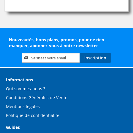
Nouveautés, bons plans, promos, pour ne rien
manquer, abonnez-vous à notre newsletter
Inscription
Inscription
à
notre
lettre
d’information
Informations
:
Qui sommes-nous ?
Conditions Générales de Vente
Mentions légales
Politique de confidentialité
Guides