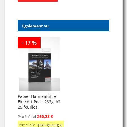
Egalement vu
- 17 %
Papier Hahnemühle
Fine Art Pearl 285g, A2
25 feuilles
260,23 €
Prix Spécial
Prix public
TTC: 312,28 €