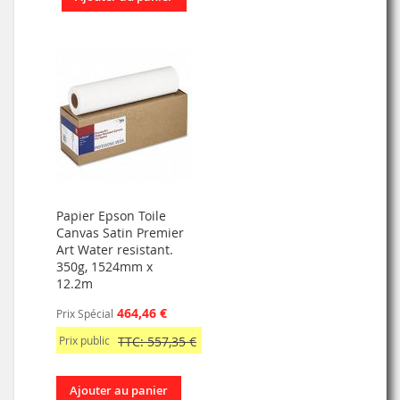
Papier Epson Toile
Canvas Satin Premier
Art Water resistant.
350g, 1524mm x
12.2m
464,46 €
Prix Spécial
Prix public
TTC: 557,35 €
Ajouter au panier