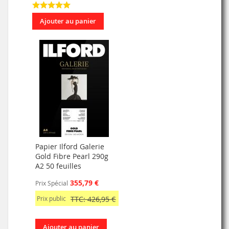
Ajouter au panier
Papier Ilford Galerie
Gold Fibre Pearl 290g
A2 50 feuilles
355,79 €
Prix Spécial
Prix public
TTC: 426,95 €
Ajouter au panier