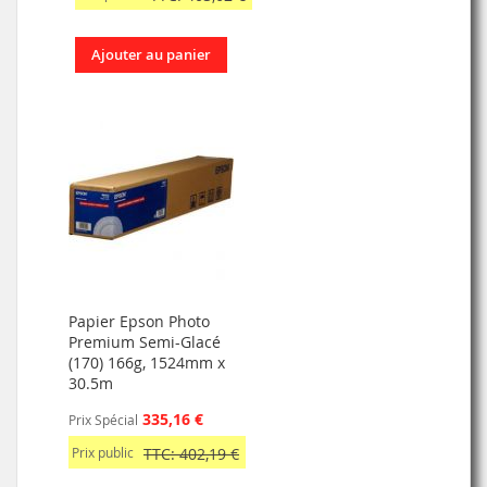
Ajouter au panier
Papier Epson Photo
Premium Semi-Glacé
(170) 166g, 1524mm x
30.5m
335,16 €
Prix Spécial
Prix public
TTC: 402,19 €