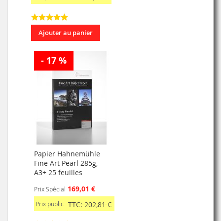
Ajouter au panier
- 17 %
Papier Hahnemühle
Fine Art Pearl 285g,
A3+ 25 feuilles
169,01 €
Prix Spécial
Prix public
TTC: 202,81 €