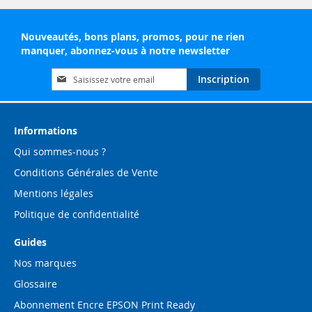
Nouveautés, bons plans, promos, pour ne rien
manquer, abonnez-vous à notre newsletter
Inscription
Inscription
à
notre
lettre
d’information
Informations
:
Qui sommes-nous ?
Conditions Générales de Vente
Mentions légales
Politique de confidentialité
Guides
Nos marques
Glossaire
Abonnement Encre EPSON Print Ready