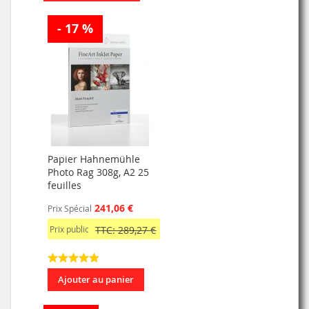
- 17 %
Papier Hahnemühle
Photo Rag 308g, A2 25
feuilles
241,06 €
Prix Spécial
Prix public
TTC: 289,27 €
Ajouter au panier