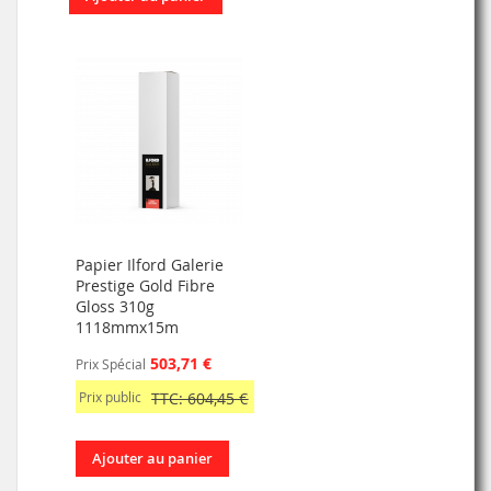
Papier Ilford Galerie
Prestige Gold Fibre
Gloss 310g
1118mmx15m
503,71 €
Prix Spécial
Prix public
TTC: 604,45 €
Ajouter au panier