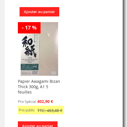
Ajouter au panier
- 17 %
Papier Awagami Bizan
Thick 300g, A1 5
feuilles
402,90 €
Prix Spécial
Prix public
TTC: 483,48 €
Ajouter au panier