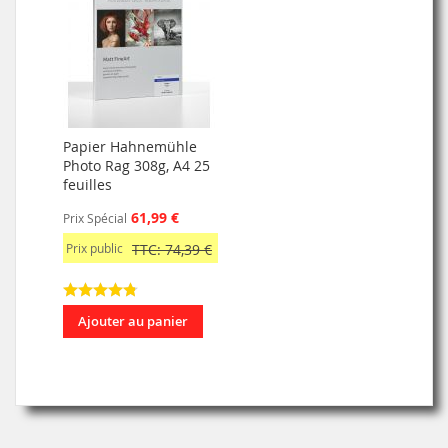
Papier Hahnemühle
Photo Rag 308g, A4 25
feuilles
61,99 €
Prix Spécial
Prix public
TTC: 74,39 €
Ajouter au panier