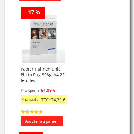
- 17 %
Papier Hahnemühle
Photo Rag 308g, A4 25
feuilles
61,99 €
Prix Spécial
Prix public
TTC: 74,39 €
Ajouter au panier