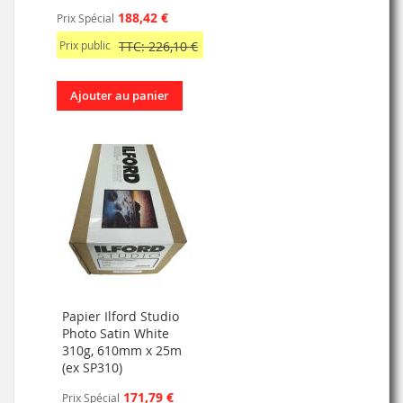
188,42 €
Prix Spécial
Prix public
TTC: 226,10 €
Ajouter au panier
Papier Ilford Studio
Photo Satin White
310g, 610mm x 25m
(ex SP310)
171,79 €
Prix Spécial