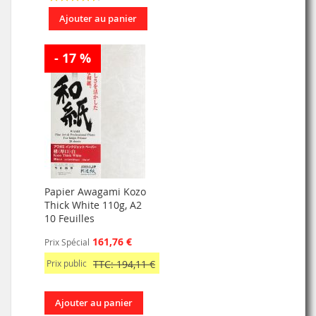
Ajouter au panier
- 17 %
Papier Awagami Kozo
Thick White 110g, A2
10 Feuilles
161,76 €
Prix Spécial
Prix public
TTC: 194,11 €
Ajouter au panier