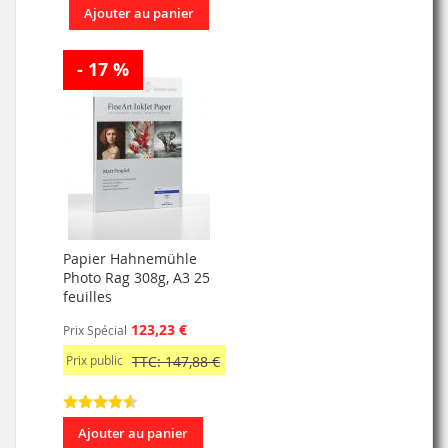
Ajouter au panier
- 17 %
Papier Hahnemühle
Photo Rag 308g, A3 25
feuilles
123,23 €
Prix Spécial
Prix public
TTC: 147,88 €
Ajouter au panier