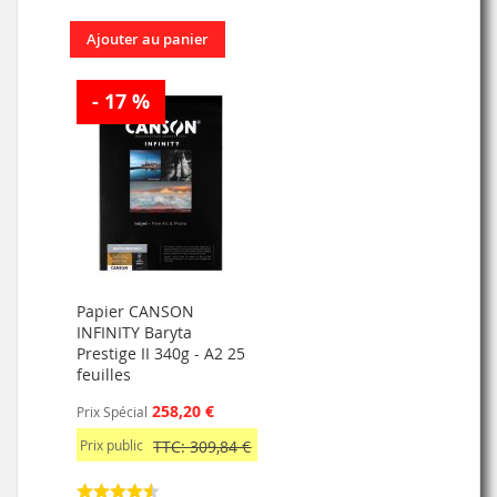
Ajouter au panier
- 17 %
Papier CANSON
INFINITY Baryta
Prestige II 340g - A2 25
feuilles
258,20 €
Prix Spécial
Prix public
TTC: 309,84 €