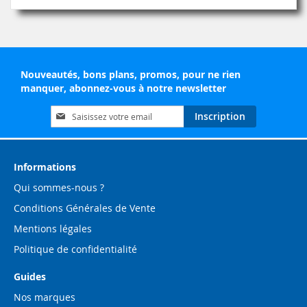
Nouveautés, bons plans, promos, pour ne rien
manquer, abonnez-vous à notre newsletter
Inscription
Inscription
à
notre
lettre
d’information
Informations
:
Qui sommes-nous ?
Conditions Générales de Vente
Mentions légales
Politique de confidentialité
Guides
Nos marques