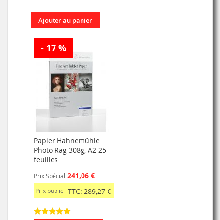
Ajouter au panier
- 17 %
Papier Hahnemühle
Photo Rag 308g, A2 25
feuilles
241,06 €
Prix Spécial
Prix public
TTC: 289,27 €