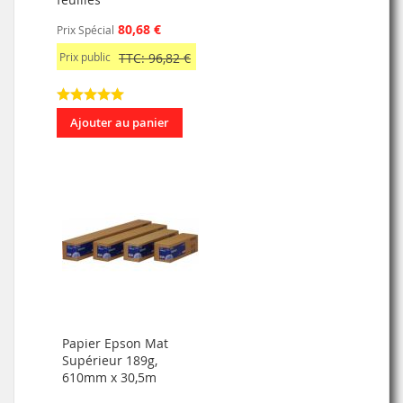
80,68 €
Prix Spécial
Prix public
TTC: 96,82 €
Ajouter au panier
Papier Epson Mat
Supérieur 189g,
610mm x 30,5m