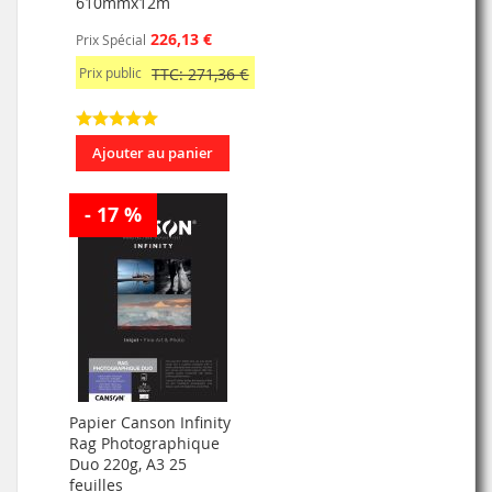
610mmx12m
226,13 €
Prix Spécial
Prix public
TTC: 271,36 €
Ajouter au panier
- 17 %
Papier Canson Infinity
Rag Photographique
Duo 220g, A3 25
feuilles