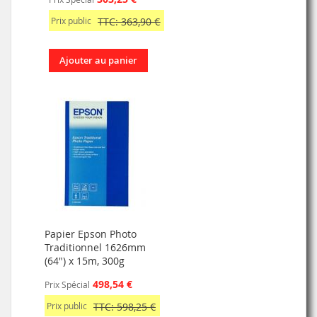
Prix public
TTC: 363,90 €
Ajouter au panier
Papier Epson Photo
Traditionnel 1626mm
(64") x 15m, 300g
498,54 €
Prix Spécial
Prix public
TTC: 598,25 €