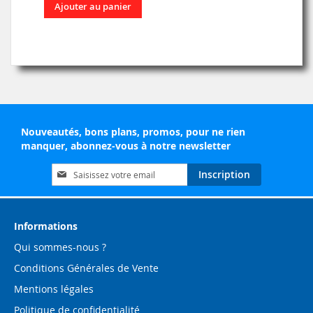
Ajouter au panier
Nouveautés, bons plans, promos, pour ne rien
manquer, abonnez-vous à notre newsletter
Inscription
Inscription
à
notre
lettre
d’information
Informations
:
Qui sommes-nous ?
Conditions Générales de Vente
Mentions légales
Politique de confidentialité