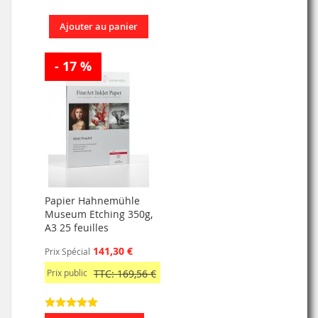
Ajouter au panier
- 17 %
Papier Hahnemühle
Museum Etching 350g,
A3 25 feuilles
141,30 €
Prix Spécial
Prix public
TTC: 169,56 €