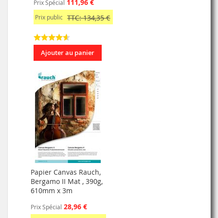
111,96 €
Prix Spécial
Prix public
TTC: 134,35 €
Ajouter au panier
Papier Canvas Rauch,
Bergamo II Mat , 390g,
610mm x 3m
28,96 €
Prix Spécial