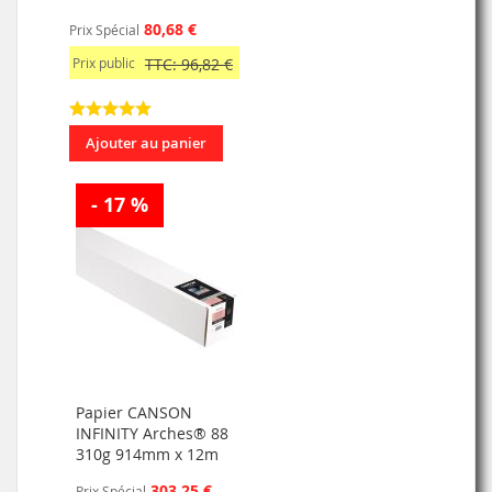
80,68 €
Prix Spécial
Prix public
TTC: 96,82 €
Ajouter au panier
- 17 %
Papier CANSON
INFINITY Arches® 88
310g 914mm x 12m
303,25 €
Prix Spécial