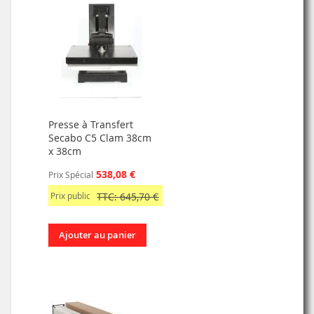
Presse à Transfert
Secabo C5 Clam 38cm
x 38cm
538,08 €
Prix Spécial
Prix public
TTC: 645,70 €
Ajouter au panier