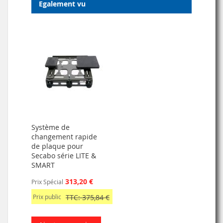
Egalement vu
Système de
changement rapide
de plaque pour
Secabo série LITE &
SMART
313,20 €
Prix Spécial
Prix public
TTC: 375,84 €