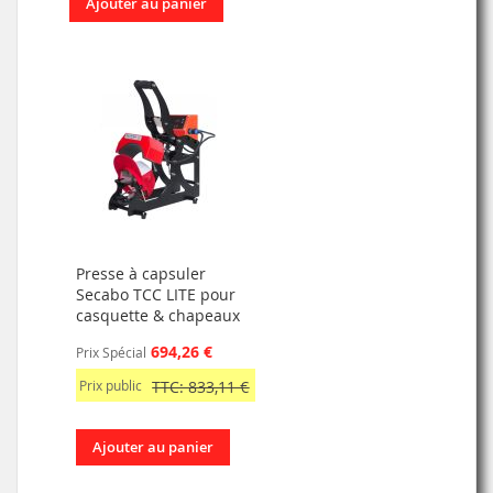
Ajouter au panier
Presse à capsuler
Secabo TCC LITE pour
casquette & chapeaux
694,26 €
Prix Spécial
Prix public
TTC: 833,11 €
Ajouter au panier