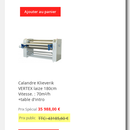
Ajouter au panier
Calandre Klieverik
VERTEX laize 180cm
Vitesse. : 70m²/h
+table d'intro
35 988,00 €
Prix Spécial
Prix public
TTC: 43185,60 €