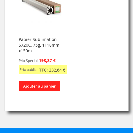
Papier Sublimation
SX20C, 75g, 1118mm
x150m
193,87 €
Prix Spécial
Prix public
TTC: 232,64 €
Ajouter au panier