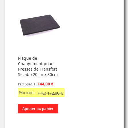
Plaque de
Changement pour
Presses de Transfert
Secabo 20cm x 30cm
144,00 €
Prix Spécial
Prix public
TTC: 172,80 €
Ajouter au panier