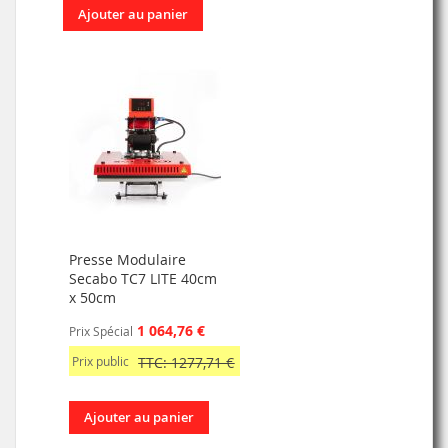
Ajouter au panier
Presse Modulaire
Secabo TC7 LITE 40cm
x 50cm
1 064,76 €
Prix Spécial
Prix public
TTC: 1277,71 €
Ajouter au panier