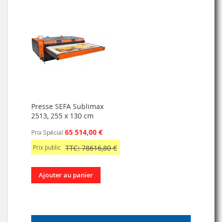
Presse SEFA Sublimax
2513, 255 x 130 cm
65 514,00 €
Prix Spécial
Prix public
TTC: 78616,80 €
Ajouter au panier